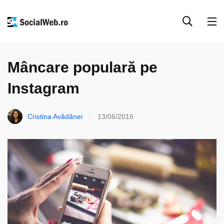
INSTAGRAM
TOPURI
Mâncare populară pe
Instagram
.
Cristina Avădănei
13/06/2016