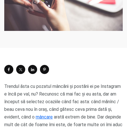
Trendul ăsta cu pozatul mâncării și postării ei pe Instagram
e încă pe val, nu? Recunosc că mai fac și eu asta, dar am
început să selectez ocaziile când fac asta: când mănînc /
beau ceva nou în oraș, când gătesc ceva prima dată și,
evident, când o
mâncare
arată extrem de bine. Dar depinde
mult de cât de foame îmi este, de foarte multe ori îmi aduc