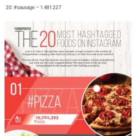
#sausage – 1.481.227