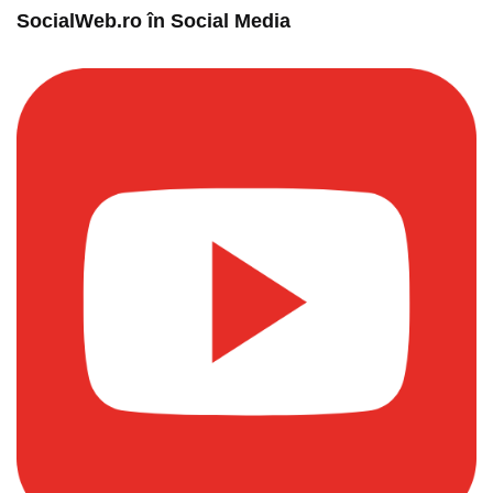
SocialWeb.ro în Social Media​