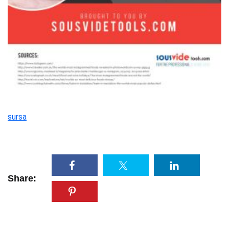
sursa
Share: