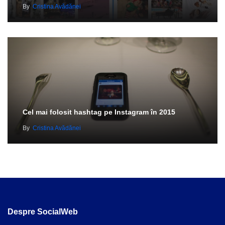
By
Cristina Avădănei
Cel mai folosit hashtag pe Instagram în 2015
By
Cristina Avădănei
Despre SocialWeb