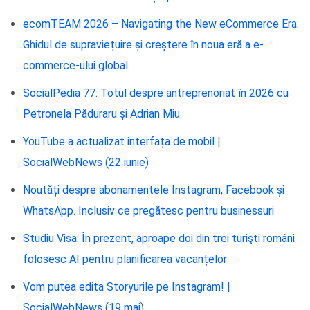
ecomTEAM 2026 – Navigating the New eCommerce Era:
Ghidul de supraviețuire și creștere în noua eră a e-
commerce-ului global
SocialPedia 77: Totul despre antreprenoriat în 2026 cu
Petronela Păduraru și Adrian Miu
YouTube a actualizat interfața de mobil |
SocialWebNews (22 iunie)
Noutăți despre abonamentele Instagram, Facebook și
WhatsApp. Inclusiv ce pregătesc pentru businessuri
Studiu Visa: În prezent, aproape doi din trei turişti români
folosesc AI pentru planificarea vacanțelor
Vom putea edita Storyurile pe Instagram! |
SocialWebNews (19 mai)