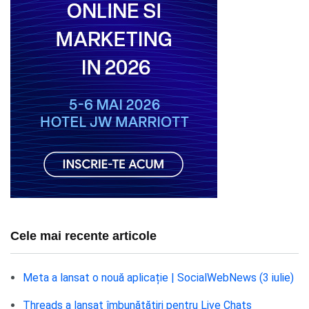
Cele mai recente articole
Meta a lansat o nouă aplicație | SocialWebNews (3 iulie)
Threads a lansat îmbunătățiri pentru Live Chats