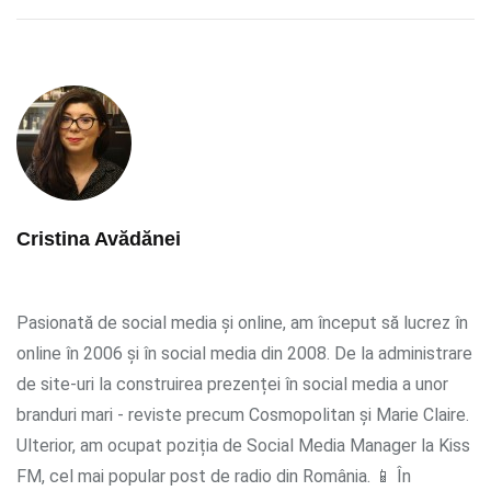
Cristina Avădănei
Pasionată de social media și online, am început să lucrez în
online în 2006 și în social media din 2008. De la administrare
de site-uri la construirea prezenței în social media a unor
branduri mari - reviste precum Cosmopolitan și Marie Claire.
Ulterior, am ocupat poziția de Social Media Manager la Kiss
FM, cel mai popular post de radio din România. 📱 În