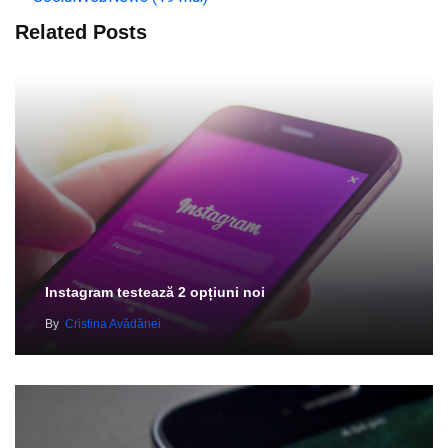
Related Posts
Instagram testează 2 opțiuni noi
By
Cristina Avădănei