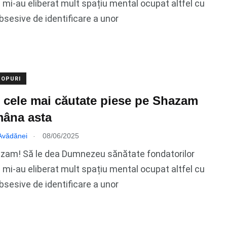
 mi-au eliberat mult spațiu mental ocupat altfel cu
bsesive de identificare a unor
TOPURI
 cele mai căutate piese pe Shazam
mâna asta
.
 Avădănei
08/06/2025
azam! Să le dea Dumnezeu sănătate fondatorilor
 mi-au eliberat mult spațiu mental ocupat altfel cu
bsesive de identificare a unor