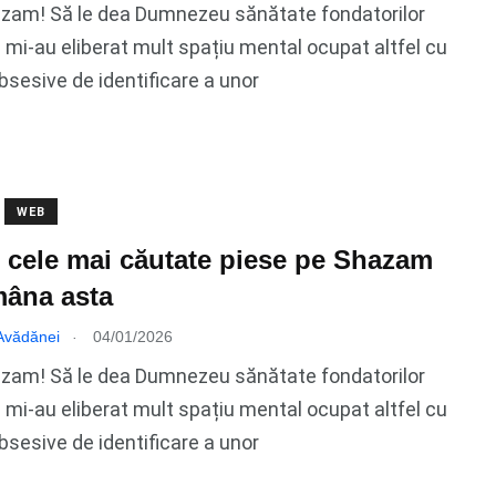
azam! Să le dea Dumnezeu sănătate fondatorilor
 mi-au eliberat mult spațiu mental ocupat altfel cu
bsesive de identificare a unor
WEB
 cele mai căutate piese pe Shazam
mâna asta
.
 Avădănei
04/01/2026
azam! Să le dea Dumnezeu sănătate fondatorilor
 mi-au eliberat mult spațiu mental ocupat altfel cu
bsesive de identificare a unor