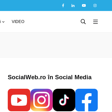
i
VIDEO
SocialWeb.ro în Social Media​