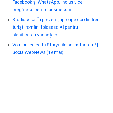
Facebook și WhatsApp. Inclusiv ce
pregătesc pentru businessuri
Studiu Visa: În prezent, aproape doi din trei
turişti români folosesc AI pentru
planificarea vacanțelor
Vom putea edita Storyurile pe Instagram! |
SocialWebNews (19 mai)