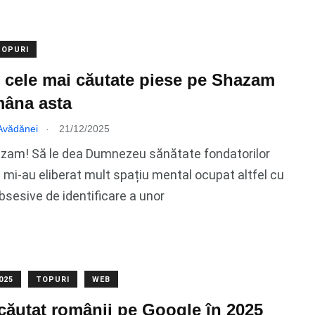
TOPURI
 cele mai căutate piese pe Shazam
mâna asta
.
 Avădănei
21/12/2025
azam! Să le dea Dumnezeu sănătate fondatorilor
 mi-au eliberat mult spațiu mental ocupat altfel cu
bsesive de identificare a unor
025
TOPURI
WEB
căutat românii pe Google în 2025