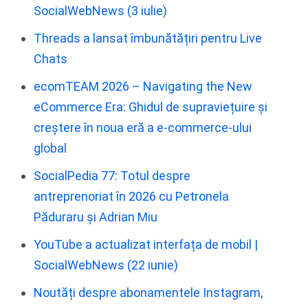
SocialWebNews (3 iulie)
Threads a lansat îmbunătățiri pentru Live
Chats
ecomTEAM 2026 – Navigating the New
eCommerce Era: Ghidul de supraviețuire și
creștere în noua eră a e-commerce-ului
global
SocialPedia 77: Totul despre
antreprenoriat în 2026 cu Petronela
Păduraru și Adrian Miu
YouTube a actualizat interfața de mobil |
SocialWebNews (22 iunie)
Noutăți despre abonamentele Instagram,