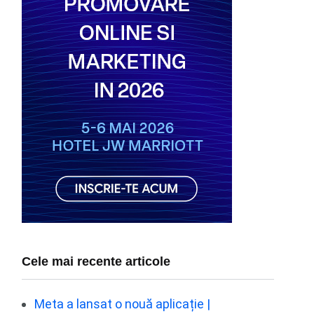
Cele mai recente articole
Meta a lansat o nouă aplicație |