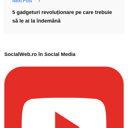
Next Post
5 gadgeturi revoluționare pe care trebuie
să le ai la îndemână
SocialWeb.ro în Social Media​