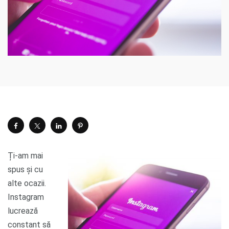
Ți-am mai
spus și cu
alte ocazii.
Instagram
lucrează
constant să