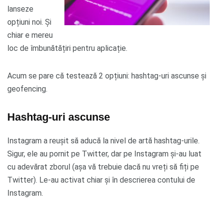
lanseze
opțiuni noi. Și
chiar e mereu
loc de îmbunătățiri pentru aplicație.
Acum se pare că testează 2 opțiuni: hashtag-uri ascunse și
geofencing.
Hashtag-uri ascunse
Instagram a reușit să aducă la nivel de artă hashtag-urile.
Sigur, ele au pornit pe Twitter, dar pe Instagram și-au luat
cu adevărat zborul (așa vă trebuie dacă nu vreți să fiți pe
Twitter). Le-au activat chiar și în descrierea contului de
Instagram.