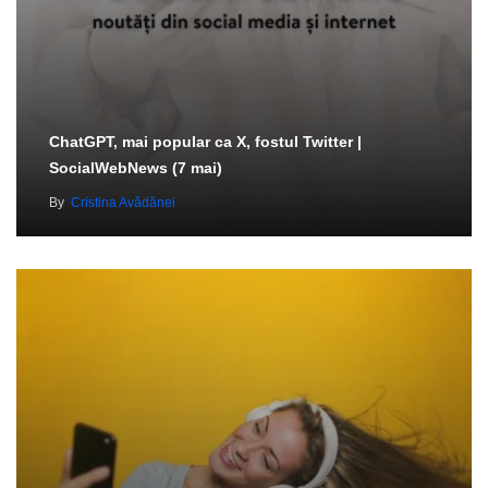
ChatGPT, mai popular ca X, fostul Twitter |
SocialWebNews (7 mai)
By
Cristina Avădănei