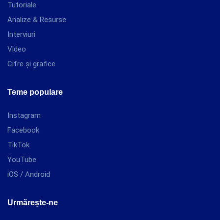
Tutoriale
Analize & Resurse
Interviuri
Video
Cifre și grafice
Teme populare
Instagram
Facebook
TikTok
YouTube
iOS / Android
Urmărește-ne