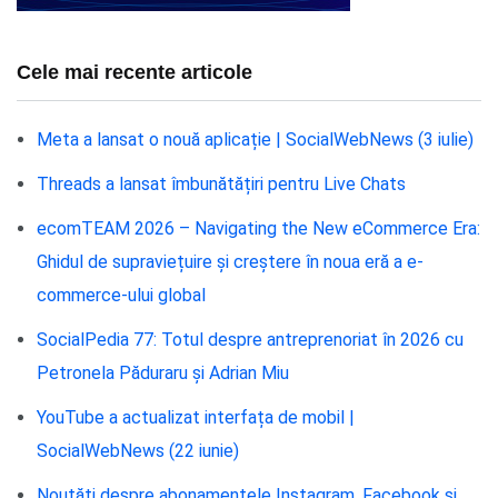
Cele mai recente articole
Meta a lansat o nouă aplicație | SocialWebNews (3 iulie)
Threads a lansat îmbunătățiri pentru Live Chats
ecomTEAM 2026 – Navigating the New eCommerce Era:
Ghidul de supraviețuire și creștere în noua eră a e-
commerce-ului global
SocialPedia 77: Totul despre antreprenoriat în 2026 cu
Petronela Păduraru și Adrian Miu
YouTube a actualizat interfața de mobil |
SocialWebNews (22 iunie)
Noutăți despre abonamentele Instagram, Facebook și