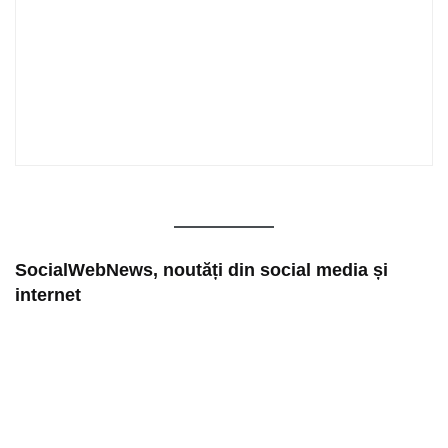
SocialWebNews, noutăți din social media și
internet