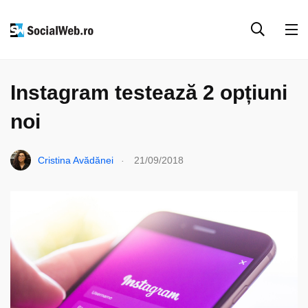
INSTAGRAM
SOCIAL MEDIA
Instagram testează 2 opțiuni
noi
.
Cristina Avădănei
21/09/2018