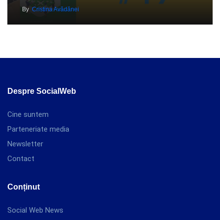
By
Cristina Avădănei
Despre SocialWeb
Cine suntem
Parteneriate media
Newsletter
Contact
Conținut
Social Web News