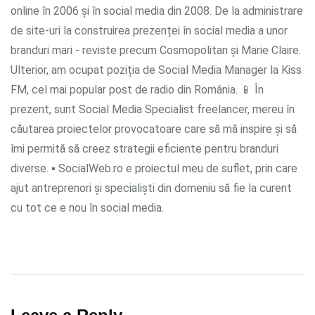
online în 2006 și în social media din 2008. De la administrare
de site-uri la construirea prezenței în social media a unor
branduri mari - reviste precum Cosmopolitan și Marie Claire.
Ulterior, am ocupat poziția de Social Media Manager la Kiss
FM, cel mai popular post de radio din România. 📱 În
prezent, sunt Social Media Specialist freelancer, mereu în
căutarea proiectelor provocatoare care să mă inspire și să
îmi permită să creez strategii eficiente pentru branduri
diverse. ▪ SocialWeb.ro e proiectul meu de suflet, prin care
ajut antreprenori și specialiști din domeniu să fie la curent
cu tot ce e nou în social media.