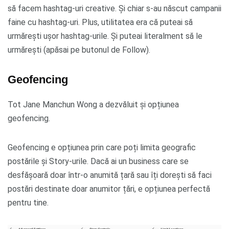
să facem hashtag-uri creative. Și chiar s-au născut campanii
faine cu hashtag-uri. Plus, utilitatea era că puteai să
urmărești ușor hashtag-urile. Și puteai literalment să le
urmărești (apăsai pe butonul de Follow).
Geofencing
Tot Jane Manchun Wong a dezvăluit și opțiunea
geofencing.
Geofencing e opțiunea prin care poți limita geografic
postările și Story-urile. Dacă ai un business care se
desfășoară doar într-o anumită țară sau îți dorești să faci
postări destinate doar anumitor țări, e opțiunea perfectă
pentru tine.