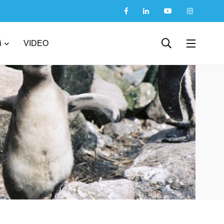
i
VIDEO