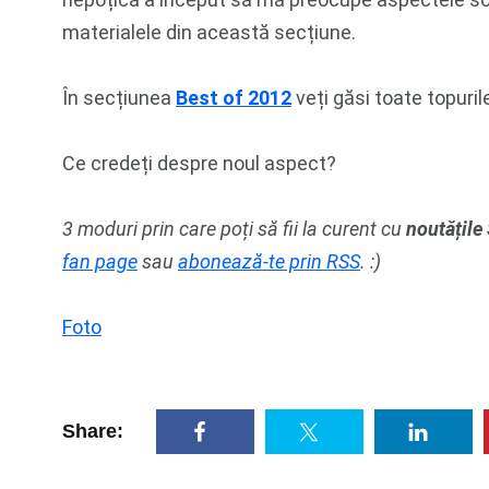
materialele din această secțiune.
În secțiunea
Best of 2012
veți găsi toate topuril
Ce credeți despre noul aspect?
3 moduri prin care poți să fii la curent cu
noutățile
fan page
sau
abonează-te prin RSS
. :)
Foto
Share: