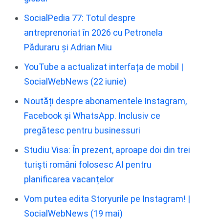
SocialPedia 77: Totul despre
antreprenoriat în 2026 cu Petronela
Păduraru și Adrian Miu
YouTube a actualizat interfața de mobil |
SocialWebNews (22 iunie)
Noutăți despre abonamentele Instagram,
Facebook și WhatsApp. Inclusiv ce
pregătesc pentru businessuri
Studiu Visa: În prezent, aproape doi din trei
turişti români folosesc AI pentru
planificarea vacanțelor
Vom putea edita Storyurile pe Instagram! |
SocialWebNews (19 mai)