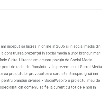
 am început să lucrez în online în 2006 și în social media din
 la construirea prezenței în social media a unor branduri mari
rie Claire. Ulterior, am ocupat poziția de Social Media
 post de radio din România. 📱 În prezent, sunt Social Media
tarea proiectelor provocatoare care să mă inspire și să îmi
e pentru branduri diverse. ▪ SocialWeb.ro e proiectul meu de
i specialiști din domeniu să fie la curent cu tot ce e nou în