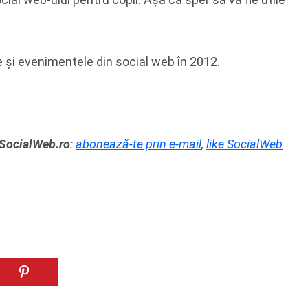
e și evenimentele din social web în 2012.
 SocialWeb.ro
:
abonează-te prin e-mail
,
like SocialWeb