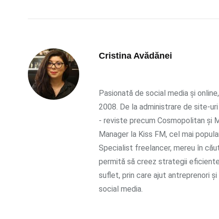
Cristina Avădănei
Pasionată de social media și online,
2008. De la administrare de site-uri
- reviste precum Cosmopolitan și Ma
Manager la Kiss FM, cel mai popular
Specialist freelancer, mereu în cău
permită să creez strategii eficient
suflet, prin care ajut antreprenori ș
social media.