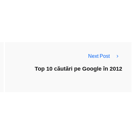
Next Post
Top 10 căutări pe Google în 2012