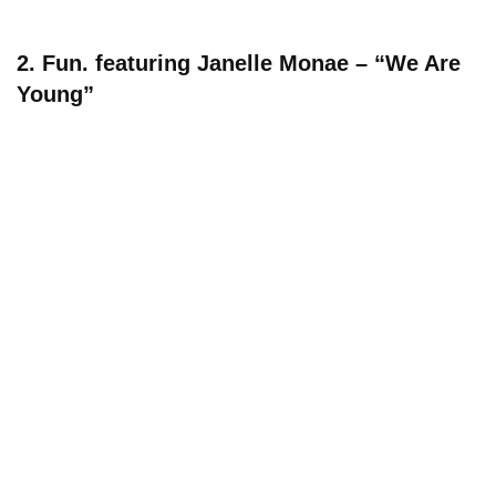
2. Fun. featuring Janelle Monae – “We Are
Young”