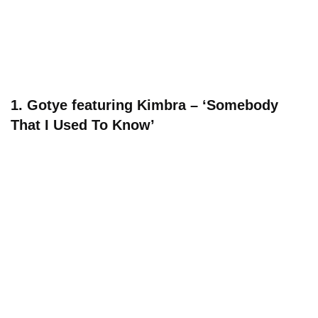
1. Gotye featuring Kimbra – ‘Somebody
That I Used To Know’