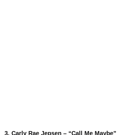
3. Carly Rae Jepsen – “Call Me Maybe”