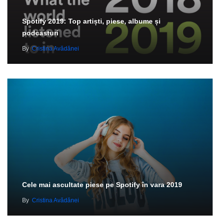
Spotify 2019: Top artiști, piese, albume și
podcasturi
By
Cristina Avădănei
Cele mai ascultate piese pe Spotify în vara 2019
By
Cristina Avădănei