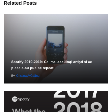
Related Posts
Spotify 2010-2019: Cei mai ascultați artiști și ce
piese s-au pus pe repeat
By
Cristina Avădănei