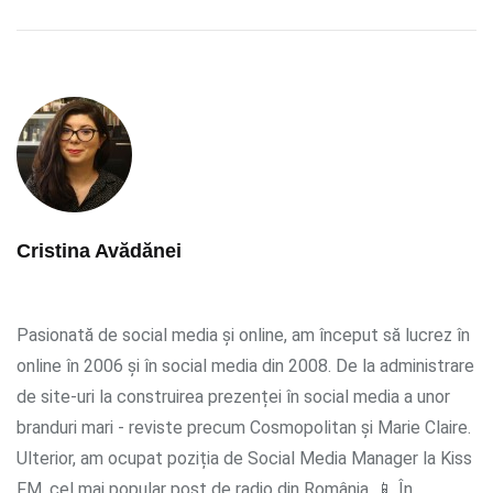
Cristina Avădănei
Pasionată de social media și online, am început să lucrez în
online în 2006 și în social media din 2008. De la administrare
de site-uri la construirea prezenței în social media a unor
branduri mari - reviste precum Cosmopolitan și Marie Claire.
Ulterior, am ocupat poziția de Social Media Manager la Kiss
FM, cel mai popular post de radio din România. 📱 În