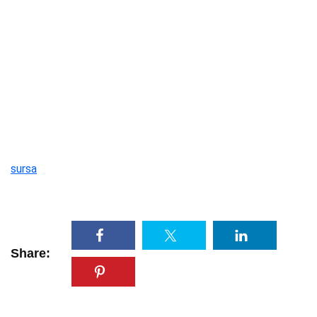
sursa
Share: