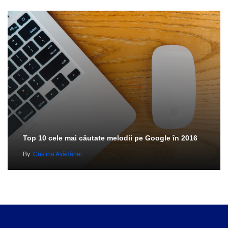
Top 10 cele mai căutate melodii pe Google în 2016
By
Cristina Avădănei