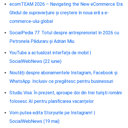
ecomTEAM 2026 – Navigating the New eCommerce Era:
Ghidul de supraviețuire și creștere în noua eră a e-
commerce-ului global
SocialPedia 77: Totul despre antreprenoriat în 2026 cu
Petronela Păduraru și Adrian Miu
YouTube a actualizat interfața de mobil |
SocialWebNews (22 iunie)
Noutăți despre abonamentele Instagram, Facebook și
WhatsApp. Inclusiv ce pregătesc pentru businessuri
Studiu Visa: În prezent, aproape doi din trei turişti români
folosesc AI pentru planificarea vacanțelor
Vom putea edita Storyurile pe Instagram! |
SocialWebNews (19 mai)