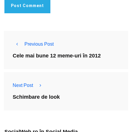
Previous Post
Cele mai bune 12 meme-uri în 2012
Next Post
Schimbare de look
SocialWeb.ro în Social Media​