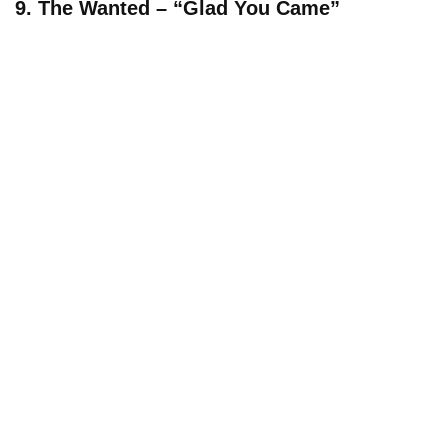
9. The Wanted – “Glad You Came”