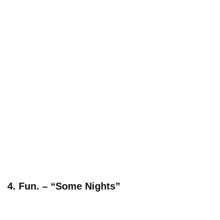
4. Fun. – “Some Nights”