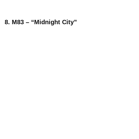
8. M83 – “Midnight City”