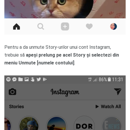
Pentru a da unmute Story-urilor unui cont Instagram,
trebuie să
apeși prelung pe acel Story și selectezi din
meniu Unmute [numele contului]
.