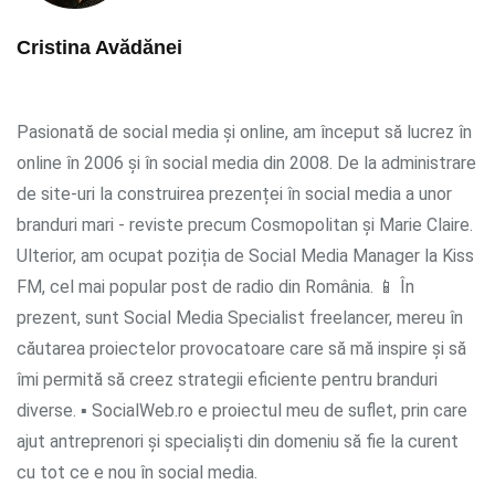
Cristina Avădănei
Pasionată de social media și online, am început să lucrez în
online în 2006 și în social media din 2008. De la administrare
de site-uri la construirea prezenței în social media a unor
branduri mari - reviste precum Cosmopolitan și Marie Claire.
Ulterior, am ocupat poziția de Social Media Manager la Kiss
FM, cel mai popular post de radio din România. 📱 În
prezent, sunt Social Media Specialist freelancer, mereu în
căutarea proiectelor provocatoare care să mă inspire și să
îmi permită să creez strategii eficiente pentru branduri
diverse. ▪ SocialWeb.ro e proiectul meu de suflet, prin care
ajut antreprenori și specialiști din domeniu să fie la curent
cu tot ce e nou în social media.