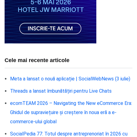
Cele mai recente articole
Meta a lansat o nouă aplicație | SocialWebNews (3 iulie)
Threads a lansat îmbunătățiri pentru Live Chats
ecomTEAM 2026 – Navigating the New eCommerce Era:
Ghidul de supraviețuire și creștere în noua eră a e-
commerce-ului global
SocialPedia 77: Totul despre antreprenoriat în 2026 cu