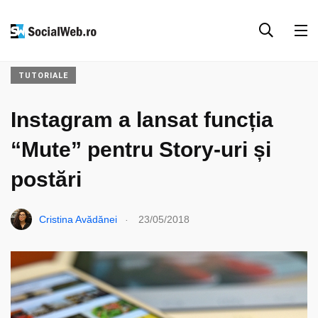
ANALIZE & RESURSE
INSTAGRAM
SOCIAL MEDIA
TUTORIALE
Instagram a lansat funcția
“Mute” pentru Story-uri și
postări
.
Cristina Avădănei
23/05/2018