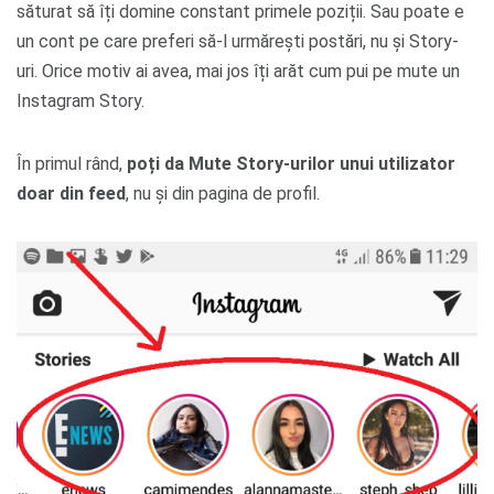
săturat să îți domine constant primele poziții. Sau poate e
un cont pe care preferi să-l urmărești postări, nu și Story-
uri. Orice motiv ai avea, mai jos îți arăt cum pui pe mute un
Instagram Story.
În primul rând,
poți da Mute Story-urilor unui utilizator
doar din feed
, nu și din pagina de profil.