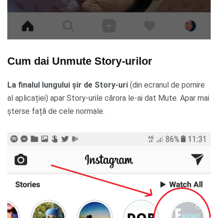
Cum dai Unmute Story-urilor
La finalul lungului șir de Story-uri
(din ecranul de pornire
al aplicației) apar Story-urile cărora le-ai dat Mute. Apar mai
șterse față de cele normale.