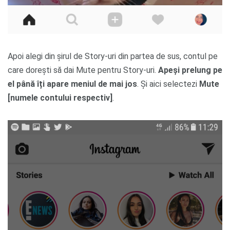
Apoi alegi din șirul de Story-uri din partea de sus, contul pe
care dorești să dai Mute pentru Story-uri.
Apeși prelung pe
el până îți apare meniul de mai jos
. Și aici selectezi
Mute
[numele contului respectiv]
.