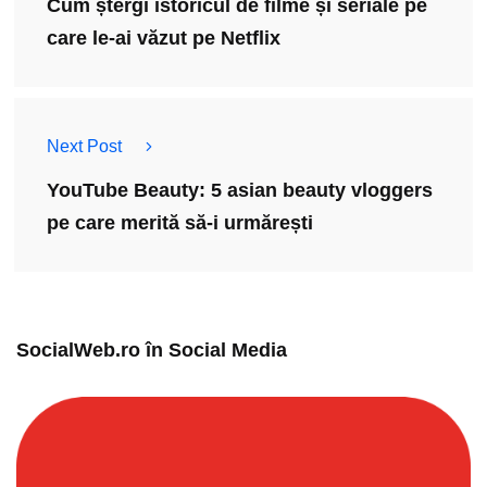
Cum ștergi istoricul de filme și seriale pe
care le-ai văzut pe Netflix
Next Post
YouTube Beauty: 5 asian beauty vloggers
pe care merită să-i urmărești
SocialWeb.ro în Social Media​