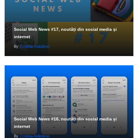
Social Web News #17, noutăți din social media și
internet
By
Cristina Avădănei
Social Web News #16, noutăți din social media și
internet
By
Cristina Avădănei