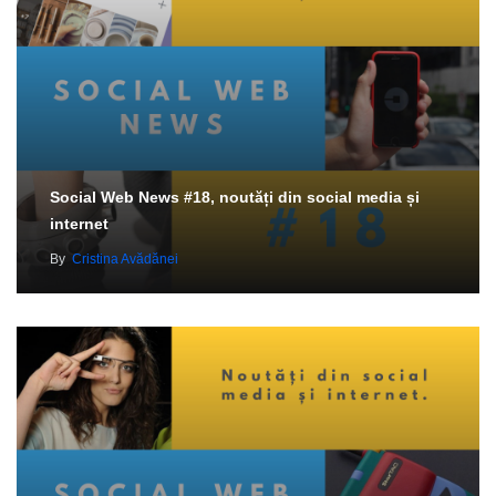
Social Web News #18, noutăți din social media și
internet
By
Cristina Avădănei