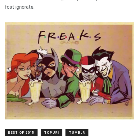
fost ignorate.
BEST OF 2015
TOPURI
TUMBLR