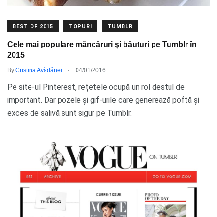
BEST OF 2015
TOPURI
TUMBLR
Cele mai populare mâncăruri și băuturi pe Tumblr în
2015
.
By
Cristina Avădănei
04/01/2016
Pe site-ul Pinterest, rețetele ocupă un rol destul de
important. Dar pozele și gif-urile care generează poftă și
exces de salivă sunt sigur pe Tumblr.