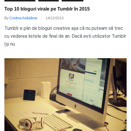
Top 10 bloguri virale pe Tumblr în 2015
.
By
Cristina Avădănei
14/12/2015
Tumblr e plin de bloguri creative așa că nu puteam să trec
cu vederea listele de final de an. Dacă esti utilizator Tumblr
(și nu