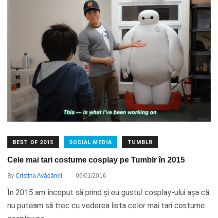
BEST OF 2015
SOCIAL MEDIA
TUMBLR
Cele mai tari costume cosplay pe Tumblr în 2015
.
By
Cristina Avădănei
06/01/2016
În 2015 am început să prind și eu gustul cosplay-ului așa că
nu puteam să trec cu vederea lista celor mai tari costume