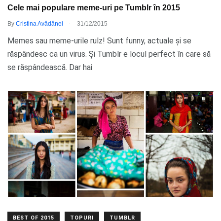
Cele mai populare meme-uri pe Tumblr în 2015
.
By
Cristina Avădănei
31/12/2015
Memes sau meme-urile rulz! Sunt funny, actuale și se
răspândesc ca un virus. Și Tumblr e locul perfect în care să
se răspândească. Dar hai
BEST OF 2015
TOPURI
TUMBLR