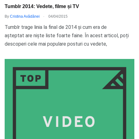
Tumblr 2014: Vedete, filme și TV
.
By
Cristina Avădănei
04/04/2015
Tumblr trage linia la final de 2014 și cum era de
așteptat are niște liste foarte faine. În acest articol, poți
descoperi cele mai populare posturi cu vedete,