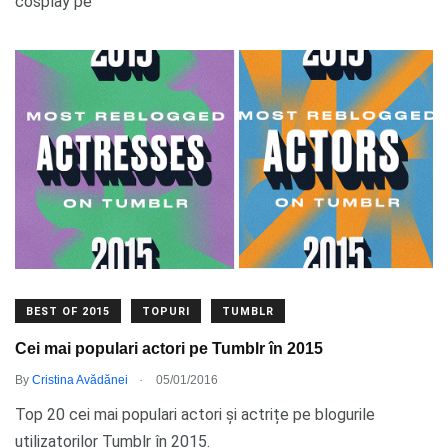
cosplay pe
BEST OF 2015
TOPURI
TUMBLR
Cei mai populari actori pe Tumblr în 2015
.
By
Cristina Avădănei
05/01/2016
Top 20 cei mai populari actori și actrițe pe blogurile
utilizatorilor Tumblr în 2015.