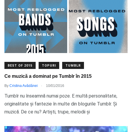
BEST OF 2015
TOPURI
TUMBLR
Ce muzică a dominat pe Tumblr în 2015
.
By
Cristina Avădănei
10/01/2016
Tumblr nu înseamnă numai poze. E multă personalitate,
originalitate și fantezie în multe din blogurile Tumblr. Și
muzică. De ce nu? Artiști, trupe, melodii și