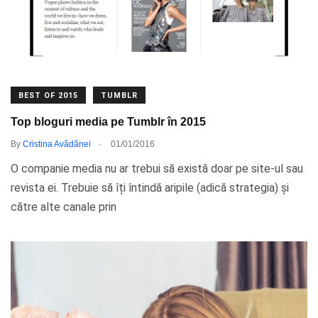
BEST OF 2015
TUMBLR
Top bloguri media pe Tumblr în 2015
.
By
Cristina Avădănei
01/01/2016
O companie media nu ar trebui să există doar pe site-ul sau
revista ei. Trebuie să îți întindă aripile (adică strategia) și
către alte canale prin