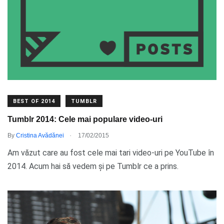
BEST OF 2014
TUMBLR
Tumblr 2014: Cele mai populare video-uri
.
By
Cristina Avădănei
17/02/2015
Am văzut care au fost cele mai tari video-uri pe YouTube în
2014. Acum hai să vedem și pe Tumblr ce a prins.