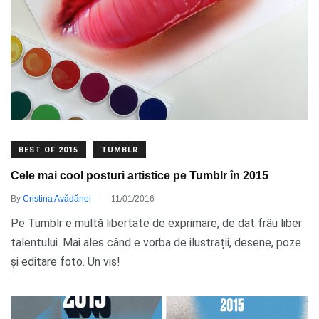
BEST OF 2015
TUMBLR
Cele mai cool posturi artistice pe Tumblr în 2015
.
By
Cristina Avădănei
11/01/2016
Pe Tumblr e multă libertate de exprimare, de dat frâu liber
talentului. Mai ales când e vorba de ilustrații, desene, poze
și editare foto. Un vis!