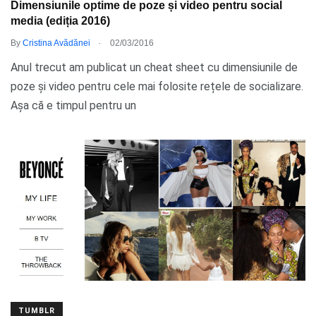
Dimensiunile optime de poze și video pentru social
media (ediția 2016)
.
By
Cristina Avădănei
02/03/2016
Anul trecut am publicat un cheat sheet cu dimensiunile de
poze și video pentru cele mai folosite rețele de socializare.
Așa că e timpul pentru un
TUMBLR