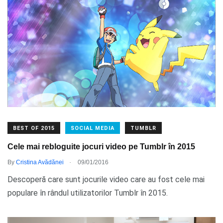
BEST OF 2015
SOCIAL MEDIA
TUMBLR
Cele mai rebloguite jocuri video pe Tumblr în 2015
.
By
Cristina Avădănei
09/01/2016
Descoperă care sunt jocurile video care au fost cele mai
populare în rândul utilizatorilor Tumblr în 2015.