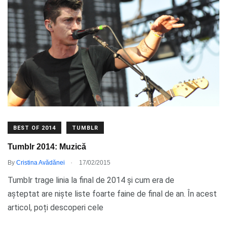
BEST OF 2014
TUMBLR
Tumblr 2014: Muzică
.
By
Cristina Avădănei
17/02/2015
Tumblr trage linia la final de 2014 și cum era de
așteptat are niște liste foarte faine de final de an. În acest
articol, poți descoperi cele