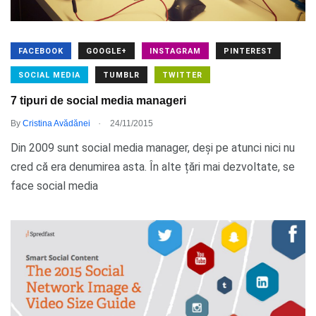
FACEBOOK
GOOGLE+
INSTAGRAM
PINTEREST
SOCIAL MEDIA
TUMBLR
TWITTER
7 tipuri de social media manageri
.
By
Cristina Avădănei
24/11/2015
Din 2009 sunt social media manager, deși pe atunci nici nu
cred că era denumirea asta. În alte țări mai dezvoltate, se
face social media