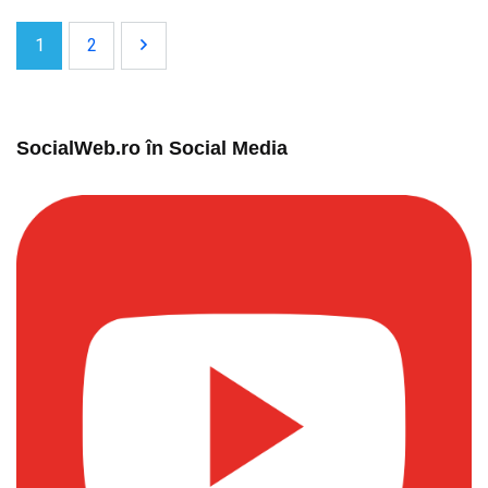
1
2
SocialWeb.ro în Social Media​