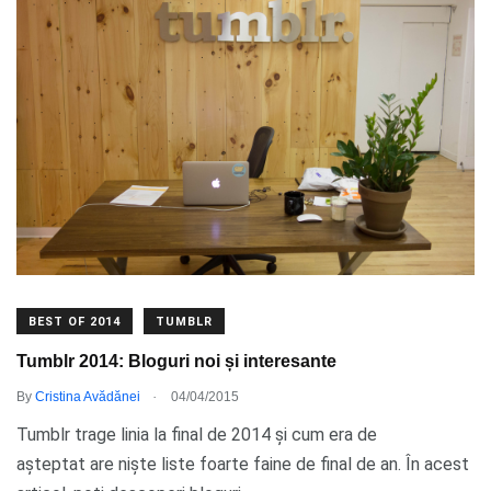
BEST OF 2014
TUMBLR
Tumblr 2014: Bloguri noi și interesante
.
By
Cristina Avădănei
04/04/2015
Tumblr trage linia la final de 2014 și cum era de
așteptat are niște liste foarte faine de final de an. În acest