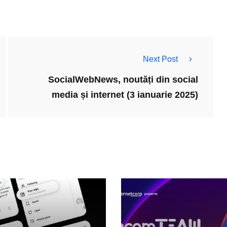
Next Post
SocialWebNews, noutăți din social
media și internet (3 ianuarie 2025)