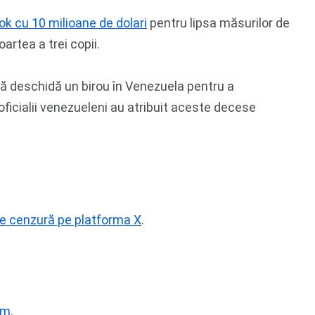
 cu 10 milioane de dolari
pentru lipsa măsurilor de
oartea a trei copii.
 să deschidă un birou în Venezuela pentru a
ficialii venezueleni au atribuit aceste decese
de cenzură pe platforma X
.
am
.