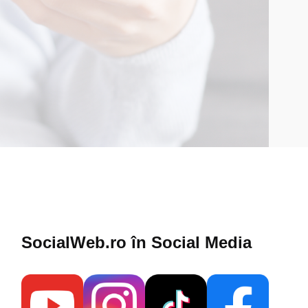
SocialWeb.ro în Social Media​