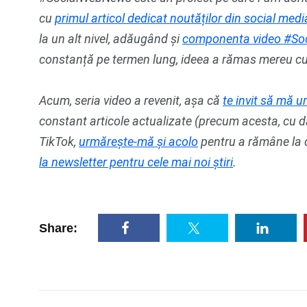
cu
primul articol dedicat noutăților din social media
la un alt nivel, adăugând și
componenta video #S
constanță pe termen lung, ideea a rămas mereu cu 
Acum, seria video a revenit, așa că
te invit să mă 
constant articole actualizate (precum acesta, cu da
TikTok,
urmărește-mă și acolo
pentru a rămâne la c
la newsletter pentru cele mai noi știri
.
Share: