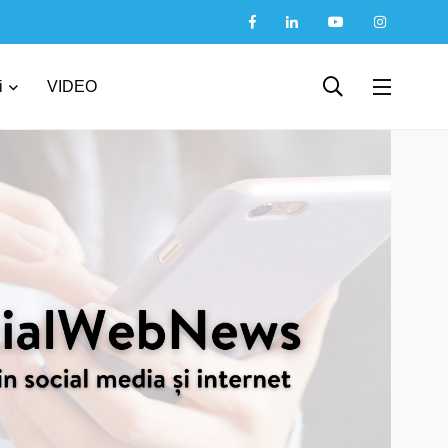
i
VIDEO