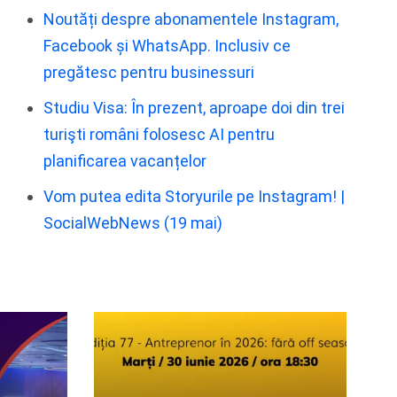
Noutăți despre abonamentele Instagram,
Facebook și WhatsApp. Inclusiv ce
pregătesc pentru businessuri
Studiu Visa: În prezent, aproape doi din trei
turişti români folosesc AI pentru
planificarea vacanțelor
Vom putea edita Storyurile pe Instagram! |
SocialWebNews (19 mai)