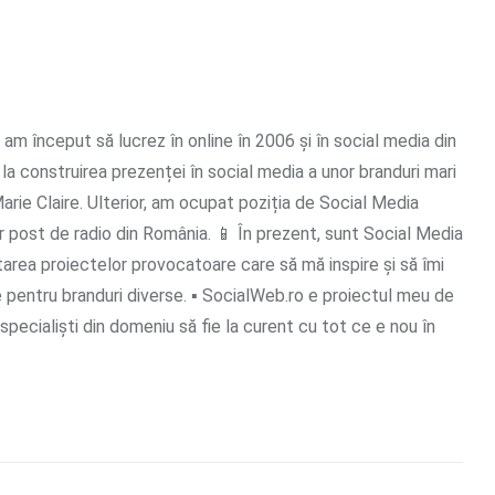
 am început să lucrez în online în 2006 și în social media din
 la construirea prezenței în social media a unor branduri mari
rie Claire. Ulterior, am ocupat poziția de Social Media
 post de radio din România. 📱 În prezent, sunt Social Media
tarea proiectelor provocatoare care să mă inspire și să îmi
e pentru branduri diverse. ▪ SocialWeb.ro e proiectul meu de
i specialiști din domeniu să fie la curent cu tot ce e nou în