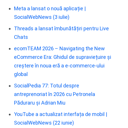
Meta a lansat o nouă aplicație |
SocialWebNews (3 iulie)
Threads a lansat îmbunătățiri pentru Live
Chats
ecomTEAM 2026 – Navigating the New
eCommerce Era: Ghidul de supraviețuire și
creștere în noua eră a e-commerce-ului
global
SocialPedia 77: Totul despre
antreprenoriat în 2026 cu Petronela
Păduraru și Adrian Miu
YouTube a actualizat interfața de mobil |
SocialWebNews (22 iunie)