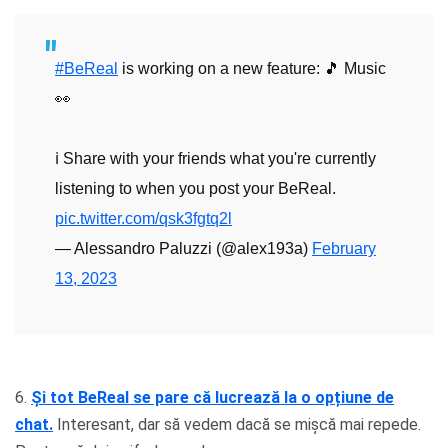
#BeReal
is working on a new feature: 🎵 Music
👀
ℹ️ Share with your friends what you're currently
listening to when you post your BeReal.
pic.twitter.com/qsk3fgtq2l
— Alessandro Paluzzi (@alex193a)
February
13, 2023
6.
Și tot BeReal se pare că lucrează la o opțiune de
chat.
Interesant, dar să vedem dacă se mișcă mai repede.