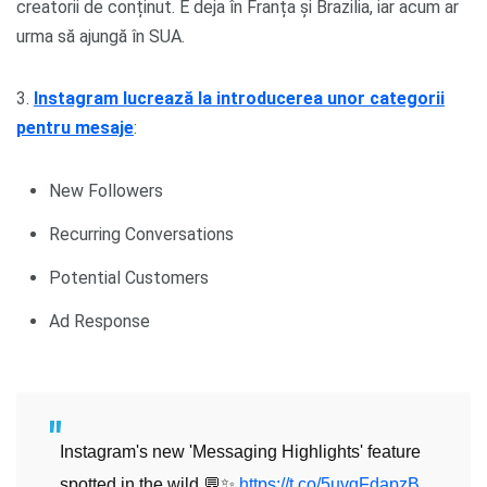
creatorii de conținut. E deja în Franța și Brazilia, iar acum ar
urma să ajungă în SUA.
3.
Instagram lucrează la introducerea unor categorii
pentru mesaje
:
New Followers
Recurring Conversations
Potential Customers
Ad Response
Instagram's new 'Messaging Highlights' feature
spotted in the wild 💬✨
https://t.co/5uvgFdapzB