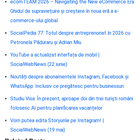
ecomTEAM 2026 – Navigating the New eCommerce Era:
Ghidul de supraviețuire și creștere în noua eră a e-
commerce-ului global
SocialPedia 77: Totul despre antreprenoriat în 2026 cu
Petronela Păduraru și Adrian Miu
YouTube a actualizat interfața de mobil |
SocialWebNews (22 iunie)
Noutăți despre abonamentele Instagram, Facebook și
WhatsApp. Inclusiv ce pregătesc pentru businessuri
Studiu Visa: În prezent, aproape doi din trei turişti români
folosesc AI pentru planificarea vacanțelor
Vom putea edita Storyurile pe Instagram! |
SocialWebNews (19 mai)