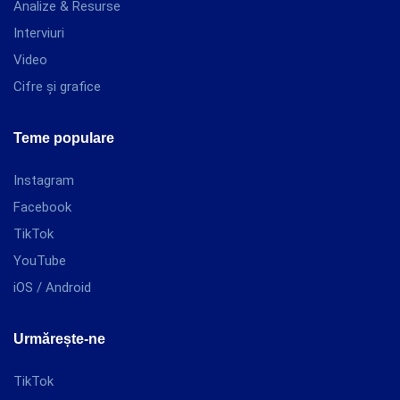
Analize & Resurse
Interviuri
Video
Cifre și grafice
Teme populare
Instagram
Facebook
TikTok
YouTube
iOS / Android
Urmărește-ne
TikTok