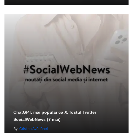
ChatGPT, mai popular ca X, fostul Twitter |
SocialWebNews (7 mai)
By
Cristina Avădănei