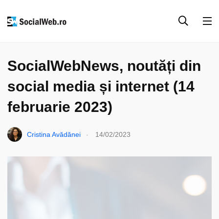
SOCIAL MEDIA
SOCIAL WEB NEWS
SocialWebNews, noutăți din
social media și internet (14
februarie 2023)
.
Cristina Avădănei
14/02/2023