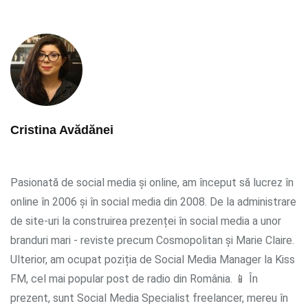
Cristina Avădănei
Pasionată de social media și online, am început să lucrez în
online în 2006 și în social media din 2008. De la administrare
de site-uri la construirea prezenței în social media a unor
branduri mari - reviste precum Cosmopolitan și Marie Claire.
Ulterior, am ocupat poziția de Social Media Manager la Kiss
FM, cel mai popular post de radio din România. 📱 În
prezent, sunt Social Media Specialist freelancer, mereu în