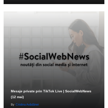
Mesaje private prin TikTok Live | SocialWebNews
(12 mai)
By
Cristina Avădănei