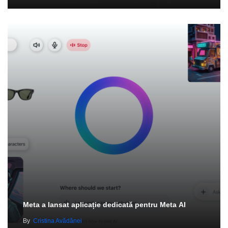
Meta a lansat aplicație dedicată pentru Meta AI
By
Cristina Avădănei