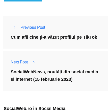
Previous Post
Cum afli cine ți-a văzut profilul pe TikTok
Next Post
SocialWebNews, noutăți din social media
și internet (15 februarie 2023)
SocialWeb.ro în Social Media​