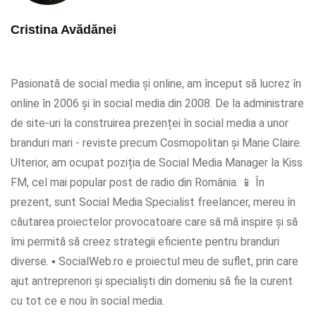
Cristina Avădănei
Pasionată de social media și online, am început să lucrez în
online în 2006 și în social media din 2008. De la administrare
de site-uri la construirea prezenței în social media a unor
branduri mari - reviste precum Cosmopolitan și Marie Claire.
Ulterior, am ocupat poziția de Social Media Manager la Kiss
FM, cel mai popular post de radio din România. 📱 În
prezent, sunt Social Media Specialist freelancer, mereu în
căutarea proiectelor provocatoare care să mă inspire și să
îmi permită să creez strategii eficiente pentru branduri
diverse. ▪ SocialWeb.ro e proiectul meu de suflet, prin care
ajut antreprenori și specialiști din domeniu să fie la curent
cu tot ce e nou în social media.