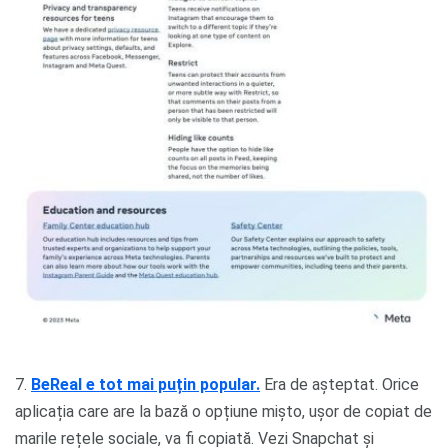
7.
BeReal e tot mai puțin popular.
Era de așteptat. Orice
aplicația care are la bază o opțiune mișto, ușor de copiat de
marile rețele sociale, va fi copiată. Vezi Snapchat și