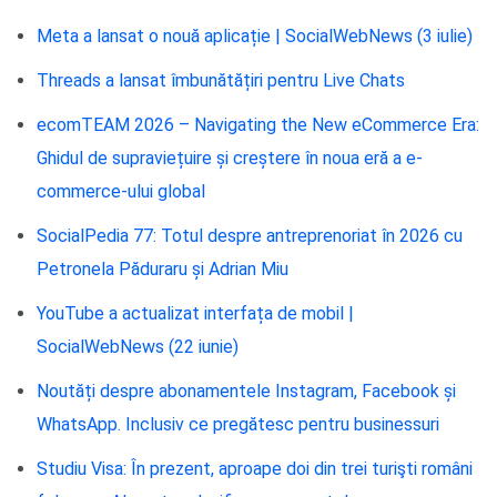
Meta a lansat o nouă aplicație | SocialWebNews (3 iulie)
Threads a lansat îmbunătățiri pentru Live Chats
ecomTEAM 2026 – Navigating the New eCommerce Era:
Ghidul de supraviețuire și creștere în noua eră a e-
commerce-ului global
SocialPedia 77: Totul despre antreprenoriat în 2026 cu
Petronela Păduraru și Adrian Miu
YouTube a actualizat interfața de mobil |
SocialWebNews (22 iunie)
Noutăți despre abonamentele Instagram, Facebook și
WhatsApp. Inclusiv ce pregătesc pentru businessuri
Studiu Visa: În prezent, aproape doi din trei turişti români