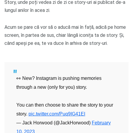
Story, unde poți vedea zi de zi ce story-uri ai publicat de-a
lungul anilor în acea zi.
Acum se pare că vor să o aducă mai în față, adică pe home
screen, în partea de sus, chiar lângă iconița ta de story. Și,
când apeși pe ea, te va duce în arhiva de story-uri.
👀 New? Instagram is pushing memories
through a new (only for you) story.
You can then choose to share the story to your
story.
pic.twitter.com/Puq9IG41EI
— Jack Horwood (@JackHorwood)
February
10, 2023