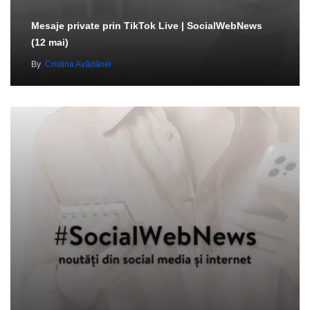
Mesaje private prin TikTok Live | SocialWebNews
(12 mai)
By
Cristina Avădănei