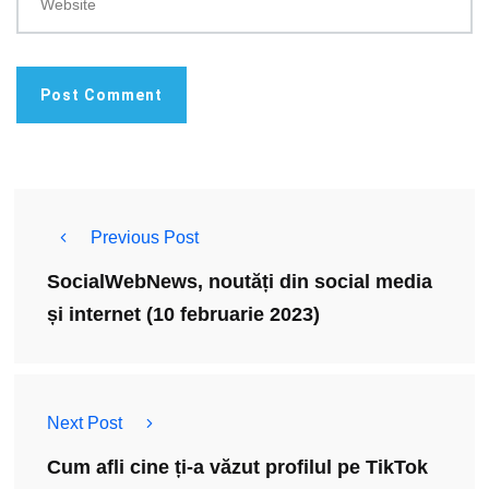
Website
Previous Post
SocialWebNews, noutăți din social media
și internet (10 februarie 2023)
Next Post
Cum afli cine ți-a văzut profilul pe TikTok