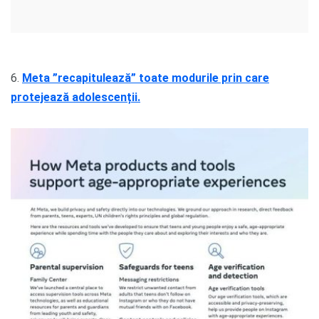
6.
Meta ”recapitulează” toate modurile prin care
protejează adolescenții.