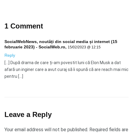
1 Comment
SocialWebNews, noutăți din social media și internet (15
februarie 2023) - SocialWeb.ro
,
15/02/2023 @ 12:15
Reply
[…] După drama de care ți-am povestit luni că Elon Musk a dat
afară un inginer care a avut curaj să îi spună că are reach mai mic
pentru […]
Leave a Reply
Your email address will not be published.
Required fields are