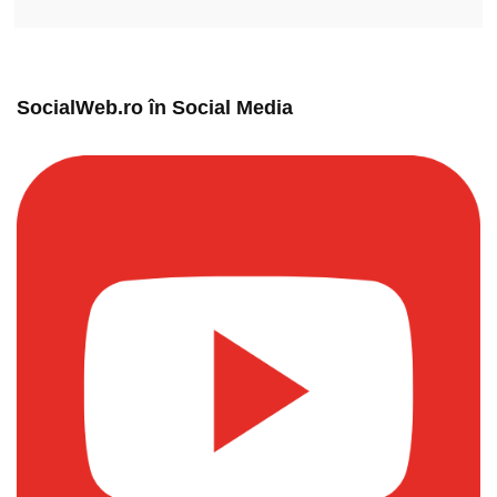
SocialWeb.ro în Social Media​