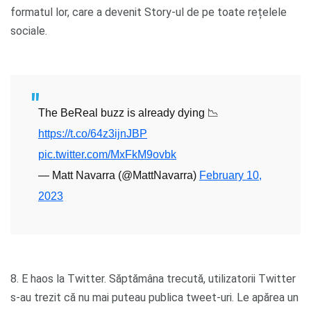
formatul lor, care a devenit Story-ul de pe toate rețelele
sociale.
The BeReal buzz is already dying 📉
https://t.co/64z3ijnJBP
pic.twitter.com/MxFkM9ovbk
— Matt Navarra (@MattNavarra)
February 10,
2023
8. E haos la Twitter. Săptămâna trecută, utilizatorii Twitter
s-au trezit că nu mai puteau publica tweet-uri. Le apărea un