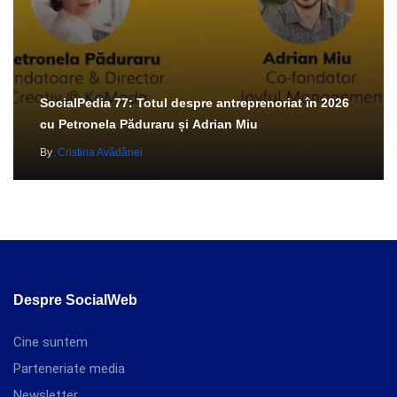
SocialPedia 77: Totul despre antreprenoriat în 2026
cu Petronela Păduraru și Adrian Miu
By
Cristina Avădănei
Despre SocialWeb
Cine suntem
Parteneriate media
Newsletter