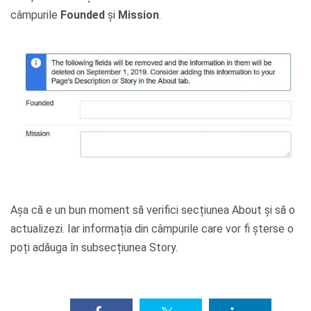
câmpurile
Founded
și
Mission
.
Așa că e un bun moment să verifici secțiunea About și să o
actualizezi. Iar informația din câmpurile care vor fi șterse o
poți adăuga în subsecțiunea Story.