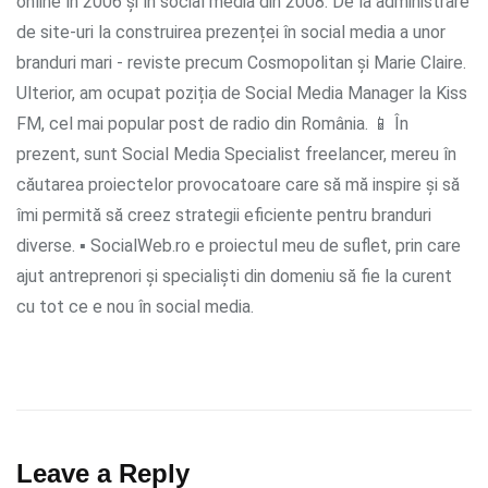
online în 2006 și în social media din 2008. De la administrare
de site-uri la construirea prezenței în social media a unor
branduri mari - reviste precum Cosmopolitan și Marie Claire.
Ulterior, am ocupat poziția de Social Media Manager la Kiss
FM, cel mai popular post de radio din România. 📱 În
prezent, sunt Social Media Specialist freelancer, mereu în
căutarea proiectelor provocatoare care să mă inspire și să
îmi permită să creez strategii eficiente pentru branduri
diverse. ▪ SocialWeb.ro e proiectul meu de suflet, prin care
ajut antreprenori și specialiști din domeniu să fie la curent
cu tot ce e nou în social media.
Leave a Reply