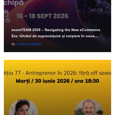
ecomTEAM 2026 – Navigating the New eCommerce
Era: Ghidul de supraviețuire și creștere în noua…
By
Cristina Avădănei