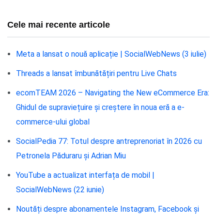
Cele mai recente articole
Meta a lansat o nouă aplicație | SocialWebNews (3 iulie)
Threads a lansat îmbunătățiri pentru Live Chats
ecomTEAM 2026 – Navigating the New eCommerce Era:
Ghidul de supraviețuire și creștere în noua eră a e-
commerce-ului global
SocialPedia 77: Totul despre antreprenoriat în 2026 cu
Petronela Păduraru și Adrian Miu
YouTube a actualizat interfața de mobil |
SocialWebNews (22 iunie)
Noutăți despre abonamentele Instagram, Facebook și