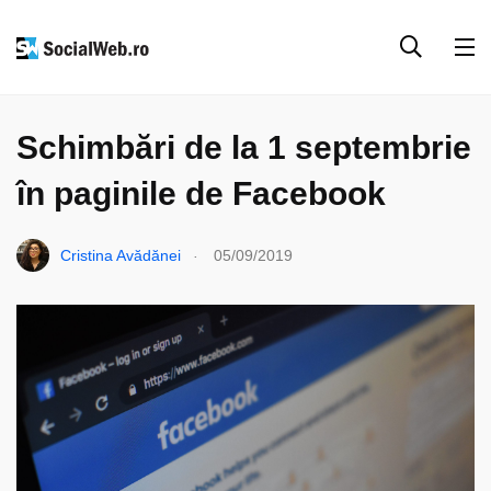
FACEBOOK
SOCIAL MEDIA
Schimbări de la 1 septembrie
în paginile de Facebook
.
Cristina Avădănei
05/09/2019