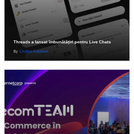
Threads a lansat îmbunătățiri pentru Live Chats
By
Cristina Avădănei