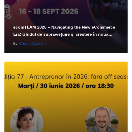
ecomTEAM 2026 – Navigating the New eCommerce
Era: Ghidul de supraviețuire și creștere în noua…
By
Cristina Avădănei