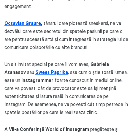
engagement.
Octavian Graure
,
tânărul care pictează sneakerși, ne va
dezvălui care este secretul din spatele pasiunii pe care o
are pentru această artă și cum integrează în strategia lui de
comunicare colaborările cu alte branduri.
Un alt invitat special pe care îl vom avea,
Gabriela
Atanasov
sau
Sweet Paprika
,
asa cum o știe toată lumea,
este un
Instagrammer
foarte cunoscut în mediul online,
care va povesti cât de provocator este să își mențină
autenticitatea și latura reală în comunicarea de pe
Instagram. De asemenea, ne va povesti cât timp petrece în
spatele postărilor pe care le realizează zilnic.
A VII-a Conferință World of Instagram
pregătește și