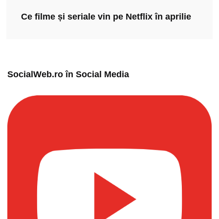
Ce filme și seriale vin pe Netflix în aprilie
SocialWeb.ro în Social Media​