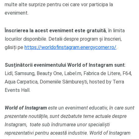
multe alte surprize pentru cei care vor participa la
eveniment.
Înscrierea la acest eveniment este gratuită
, în limita
locurilor disponibile. Detalii despre program și înscrieri,
găsiți pe
https://worldofinstagram.energycorner.ro/
.
Susținătorii evenimentului World of Instagram sunt
:
Lidl, Samsung, Beauty One, Label.m, Fabrica de Litere, F64,
Aqua Carpatica, Domeniile Sâmburești, hosted by Terra
Events Hall.
World of Instagram
este un eveniment educativ, în care sunt
prezentate noutățile, sunt dezbatute teme actuale despre
Instagram, toate sub îndrumarea unor specialiști
reprezentativi pentru această industrie. World of Instagram