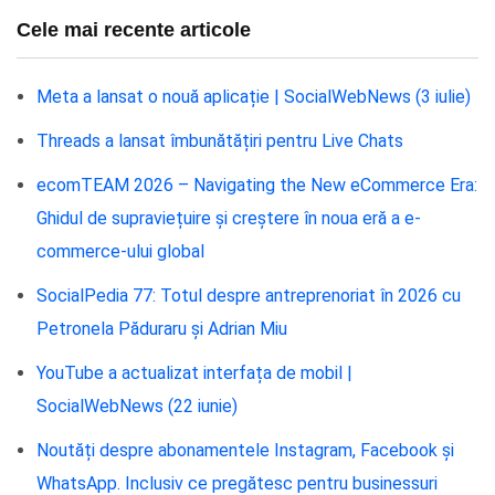
Cele mai recente articole
Meta a lansat o nouă aplicație | SocialWebNews (3 iulie)
Threads a lansat îmbunătățiri pentru Live Chats
ecomTEAM 2026 – Navigating the New eCommerce Era:
Ghidul de supraviețuire și creștere în noua eră a e-
commerce-ului global
SocialPedia 77: Totul despre antreprenoriat în 2026 cu
Petronela Păduraru și Adrian Miu
YouTube a actualizat interfața de mobil |
SocialWebNews (22 iunie)
Noutăți despre abonamentele Instagram, Facebook și
WhatsApp. Inclusiv ce pregătesc pentru businessuri