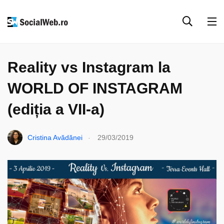
INSTAGRAM
SOCIAL MEDIA
Reality vs Instagram la
WORLD OF INSTAGRAM
(ediția a VII-a)
.
Cristina Avădănei
29/03/2019