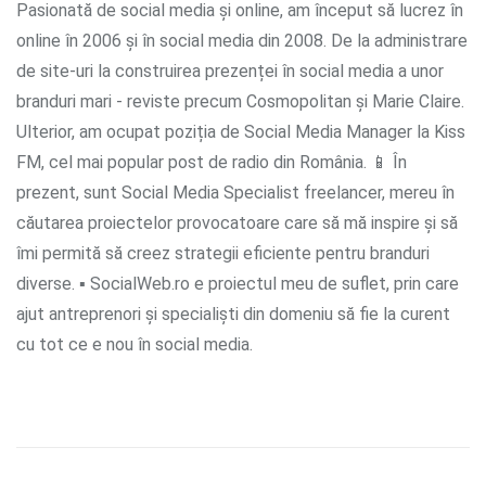
Pasionată de social media și online, am început să lucrez în
online în 2006 și în social media din 2008. De la administrare
de site-uri la construirea prezenței în social media a unor
branduri mari - reviste precum Cosmopolitan și Marie Claire.
Ulterior, am ocupat poziția de Social Media Manager la Kiss
FM, cel mai popular post de radio din România. 📱 În
prezent, sunt Social Media Specialist freelancer, mereu în
căutarea proiectelor provocatoare care să mă inspire și să
îmi permită să creez strategii eficiente pentru branduri
diverse. ▪ SocialWeb.ro e proiectul meu de suflet, prin care
ajut antreprenori și specialiști din domeniu să fie la curent
cu tot ce e nou în social media.