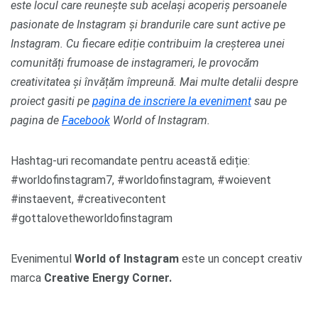
este locul care reunește sub același acoperiș persoanele
pasionate de Instagram și brandurile care sunt active pe
Instagram. Cu fiecare ediție contribuim la creșterea unei
comunități frumoase de instagrameri, le provocăm
creativitatea și învățăm împreună. Mai multe detalii despre
proiect gasiti pe
pagina de inscriere la eveniment
sau pe
pagina de
Facebook
World of Instagram.
Hashtag-uri recomandate pentru această ediție:
#worldofinstagram7, #worldofinstagram, #woievent
#instaevent, #creativecontent
#gottalovetheworldofinstagram
Evenimentul
World of Instagram
este un concept creativ
marca
Creative Energy Corner.