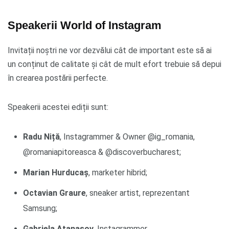
Speakerii World of Instagram
Invitații noștri ne vor dezvălui cât de important este să ai
un conținut de calitate și cât de mult efort trebuie să depui
în crearea postării perfecte.
Speakerii acestei ediții sunt:
Radu Niță
, Instagrammer & Owner @ig_romania,
@romaniapitoreasca & @discoverbucharest;
Marian Hurducaș
, marketer hibrid;
Octavian Graure
, sneaker artist, reprezentant
Samsung;
Gabriela Atanasov
, Instagrammer.