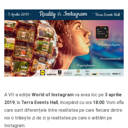
A VII-a ediție
World of Instagram
va avea loc pe
3 aprilie
2019
, la
Terra Events Hall
, începând cu ora
18:00
. Vom afla
care sunt diferențele între realitatea pe care fiecare dintre
noi o trăiește zi de zi și realitatea pe care o arătăm pe
Instagram.