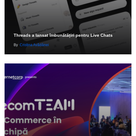
Threads a lansat îmbunătățiri pentru Live Chats
By
Cristina Avădănei