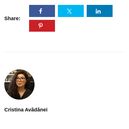
Share:
Cristina Avădănei