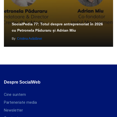
SocialPedia 77: Totul despre antreprenoriat în 2026
cu Petronela Păduraru și Adrian Miu
By
Cristina Avădănei
Despre SocialWeb
Cine suntem
Parteneriate media
Newsletter