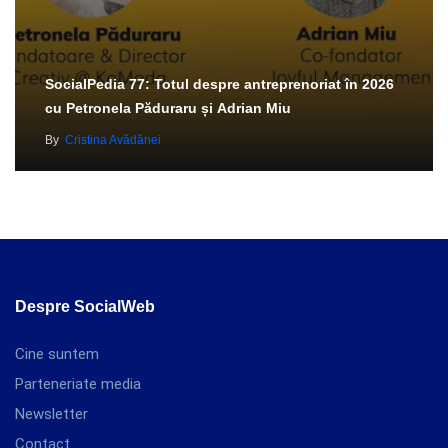
SocialPedia 77: Totul despre antreprenoriat în 2026
cu Petronela Păduraru și Adrian Miu
By
Cristina Avădănei
Despre SocialWeb
Cine suntem
Parteneriate media
Newsletter
Contact