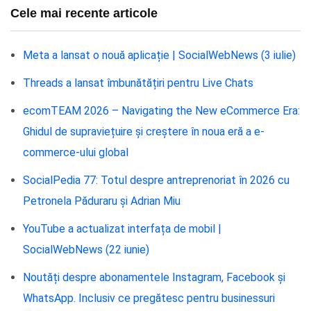
Cele mai recente articole
Meta a lansat o nouă aplicație | SocialWebNews (3 iulie)
Threads a lansat îmbunătățiri pentru Live Chats
ecomTEAM 2026 – Navigating the New eCommerce Era:
Ghidul de supraviețuire și creștere în noua eră a e-
commerce-ului global
SocialPedia 77: Totul despre antreprenoriat în 2026 cu
Petronela Păduraru și Adrian Miu
YouTube a actualizat interfața de mobil |
SocialWebNews (22 iunie)
Noutăți despre abonamentele Instagram, Facebook și
WhatsApp. Inclusiv ce pregătesc pentru businessuri