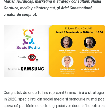
Marian Hurducaș, marketing & strategy consultant, Nadia
Gorduza, medic psihoterapeut, și Ariel Constantinof,
creator de conținut.
Conținutul, de orice fel, nu reprezintă nimic fără o strategie.
În 2020, specialiștii din social media și brandurile nu mai pot
spera că postările cu cafele și pisici vor duce la îndeplinirea