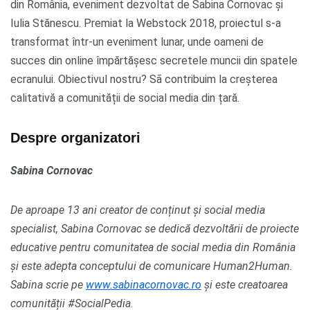
din România, eveniment dezvoltat de Sabina Cornovac și
Iulia Stănescu. Premiat la Webstock 2018, proiectul s-a
transformat într-un eveniment lunar, unde oameni de
succes din online împărtășesc secretele muncii din spatele
ecranului. Obiectivul nostru? Sã contribuim la creșterea
calitativă a comunității de social media din țară.
Despre organizatori
Sabina Cornovac
De aproape 13 ani creator de conținut și social media
specialist, Sabina Cornovac se dedică dezvoltării de proiecte
educative pentru comunitatea de social media din România
și este adepta conceptului de comunicare Human2Human.
Sabina scrie pe
www.sabinacornovac.ro
și este creatoarea
comunității #SocialPedia.