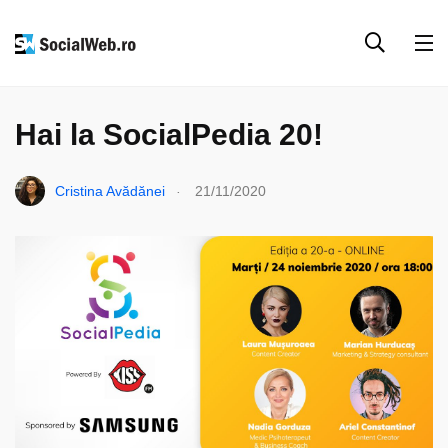
EVENIMENTE & COLABORĂRI
PARTENERIATE
Hai la SocialPedia 20!
.
Cristina Avădănei
21/11/2020