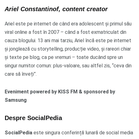
Ariel Constantinof, content creator
Ariel este pe internet de când era adolescent și primul său
viral online a fost în 2007 – când a fost exmatriculat din
cauza blogului. 13 ani mai tarziu, Ariel încă este pe internet
și jonglează cu storytelling, producție video, și rareori chiar
și texte pe blog, ca pe vremuri – toate ducând spre un
singur numitor comun: plus-valoare, sau altfel zis, “ceva din
care să înveți”.
Eveniment powered by KISS FM & sponsored by
Samsung
Despre SocialPedia
SocialPedia
este singura conferință lunară de social media