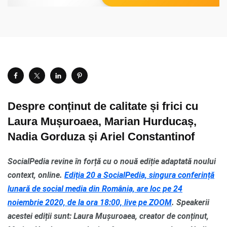
Despre conținut de calitate și frici cu
Laura Mușuroaea, Marian Hurducaș,
Nadia Gorduza și Ariel Constantinof
SocialPedia revine în forță cu o nouă ediție adaptată noului
context, online.
Ediția 20 a SocialPedia, singura conferință
lunară de social media din România, are loc pe 24
noiembrie 2020, de la ora 18:00, live pe ZOOM
. Speakerii
acestei ediții sunt: Laura Mușuroaea, creator de conținut,