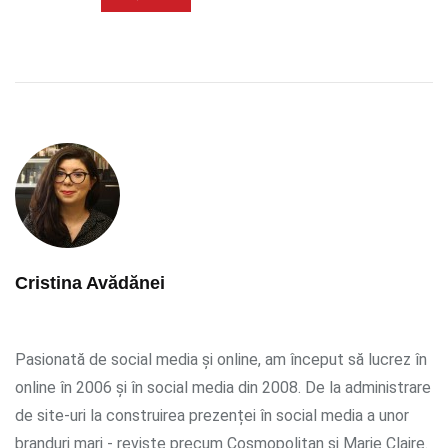
Cristina Avădănei
Pasionată de social media și online, am început să lucrez în
online în 2006 și în social media din 2008. De la administrare
de site-uri la construirea prezenței în social media a unor
branduri mari - reviste precum Cosmopolitan și Marie Claire.