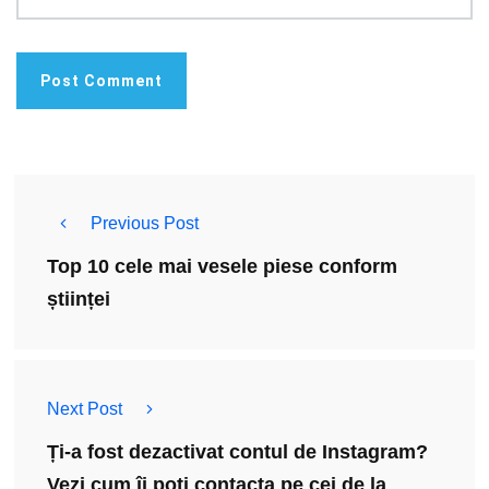
Previous Post
Top 10 cele mai vesele piese conform
științei
Next Post
Ți-a fost dezactivat contul de Instagram?
Vezi cum îi poți contacta pe cei de la