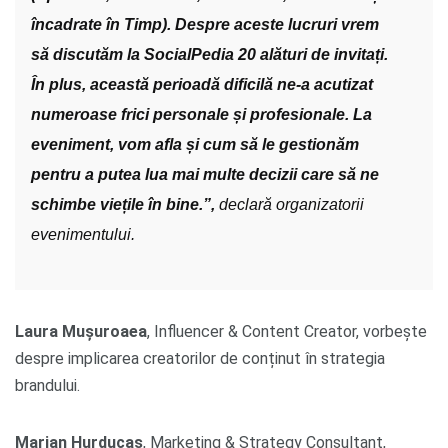
încadrate în Timp). Despre aceste lucruri vrem
să discutăm la SocialPedia 20 alături de invitați.
În plus, această perioadă dificilă ne-a acutizat
numeroase frici personale și profesionale. La
eveniment, vom afla și cum să le gestionăm
pentru a putea lua mai multe decizii care să ne
schimbe viețile în bine.”,
declară
organizatorii
evenimentului.
Laura Mușuroaea
, Influencer & Content Creator, vorbește
despre implicarea creatorilor de conținut în strategia
brandului.
Marian Hurducaș
, Marketing & Strategy Consultant,