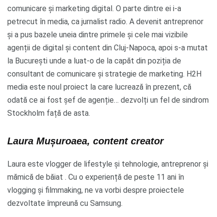
comunicare și marketing digital. O parte dintre ei i-a
petrecut în media, ca jurnalist radio. A devenit antreprenor
și a pus bazele uneia dintre primele și cele mai vizibile
agenții de digital și content din Cluj-Napoca, apoi s-a mutat
la București unde a luat-o de la capăt din poziția de
consultant de comunicare și strategie de marketing. H2H
media este noul proiect la care lucrează în prezent, că
odată ce ai fost șef de agenție… dezvolți un fel de sindrom
Stockholm față de asta.
Laura Mușuroaea, content creator
Laura este vlogger de lifestyle și tehnologie, antreprenor și
mămică de băiat . Cu o experiență de peste 11 ani în
vlogging și filmmaking, ne va vorbi despre proiectele
dezvoltate împreună cu Samsung.