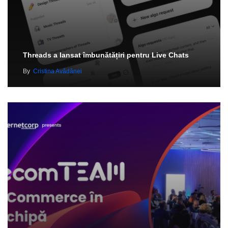
Threads a lansat îmbunătățiri pentru Live Chats
By
Cristina Avădănei