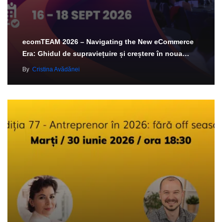
ecomTEAM 2026 – Navigating the New eCommerce
Era: Ghidul de supraviețuire și creștere în noua…
By
Cristina Avădănei