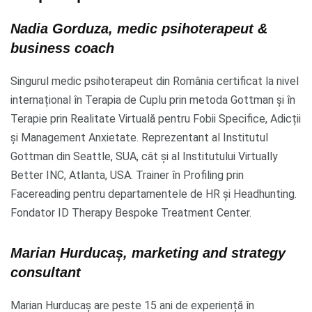
Nadia Gorduza, medic psihoterapeut &
business coach
Singurul medic psihoterapeut din România certificat la nivel
internațional în Terapia de Cuplu prin metoda Gottman și în
Terapie prin Realitate Virtuală pentru Fobii Specifice, Adicții
și Management Anxietate. Reprezentant al Institutul
Gottman din Seattle, SUA, cât și al Institutului Virtually
Better INC, Atlanta, USA. Trainer în Profiling prin
Facereading pentru departamentele de HR și Headhunting.
Fondator ID Therapy Bespoke Treatment Center.
Marian Hurducaș, marketing and strategy
consultant
Marian Hurducaș are peste 15 ani de experiență în