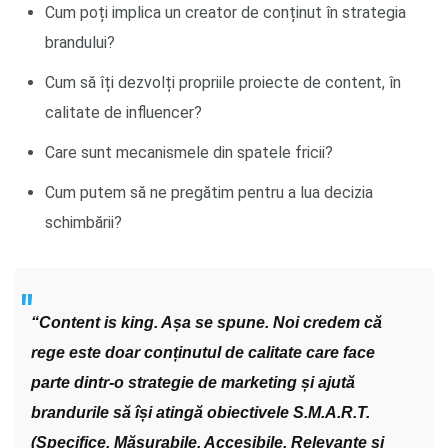
Cum poți implica un creator de conținut în strategia
brandului?
Cum să îți dezvolți propriile proiecte de content, în
calitate de influencer?
Care sunt mecanismele din spatele fricii?
Cum putem să ne pregătim pentru a lua decizia
schimbării?
“Content is king. Așa se spune. Noi credem că
rege este doar conținutul de calitate care face
parte dintr-o strategie de marketing și ajută
brandurile să își atingă obiectivele S.M.A.R.T.
(Specifice, Măsurabile, Accesibile, Relevante și