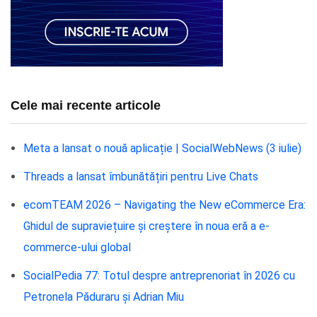
Cele mai recente articole
Meta a lansat o nouă aplicație | SocialWebNews (3 iulie)
Threads a lansat îmbunătățiri pentru Live Chats
ecomTEAM 2026 – Navigating the New eCommerce Era:
Ghidul de supraviețuire și creștere în noua eră a e-
commerce-ului global
SocialPedia 77: Totul despre antreprenoriat în 2026 cu
Petronela Păduraru și Adrian Miu