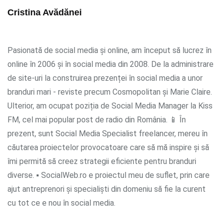
Cristina Avădănei
Pasionată de social media și online, am început să lucrez în
online în 2006 și în social media din 2008. De la administrare
de site-uri la construirea prezenței în social media a unor
branduri mari - reviste precum Cosmopolitan și Marie Claire.
Ulterior, am ocupat poziția de Social Media Manager la Kiss
FM, cel mai popular post de radio din România. 📱 În
prezent, sunt Social Media Specialist freelancer, mereu în
căutarea proiectelor provocatoare care să mă inspire și să
îmi permită să creez strategii eficiente pentru branduri
diverse. ▪ SocialWeb.ro e proiectul meu de suflet, prin care
ajut antreprenori și specialiști din domeniu să fie la curent
cu tot ce e nou în social media.