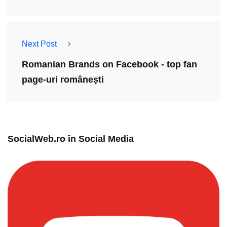
Next Post
Romanian Brands on Facebook - top fan
page-uri românești
SocialWeb.ro în Social Media​