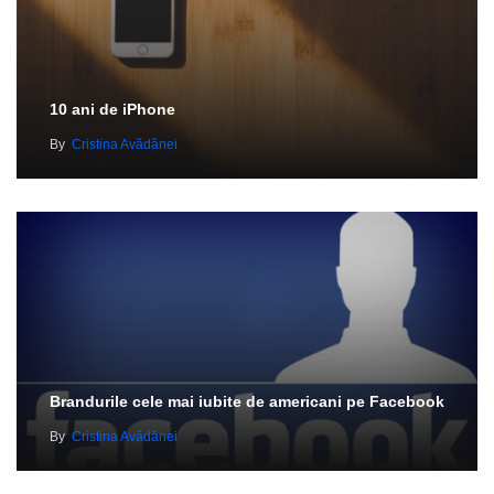
10 ani de iPhone
By
Cristina Avădănei
Brandurile cele mai iubite de americani pe Facebook
By
Cristina Avădănei