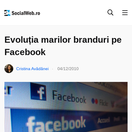
ANALIZE & RESURSE
FACEBOOK
SOCIAL MEDIA
Evoluția marilor branduri pe
Facebook
.
Cristina Avădănei
04/12/2010