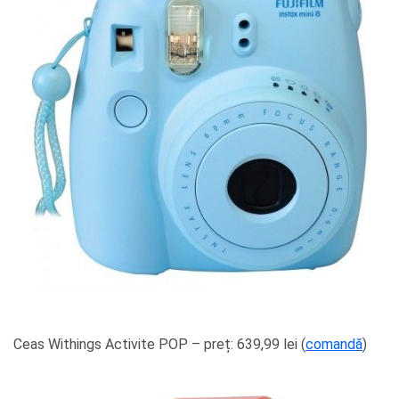
Ceas Withings Activite POP – preț: 639,99 lei (
comandă
)