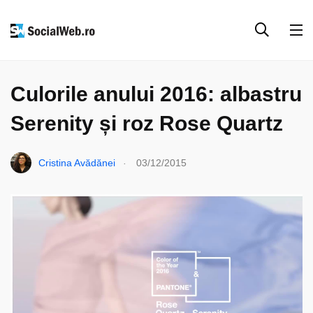
DESIGN
TECH & WEB
Culorile anului 2016: albastru
Serenity și roz Rose Quartz
.
Cristina Avădănei
03/12/2015