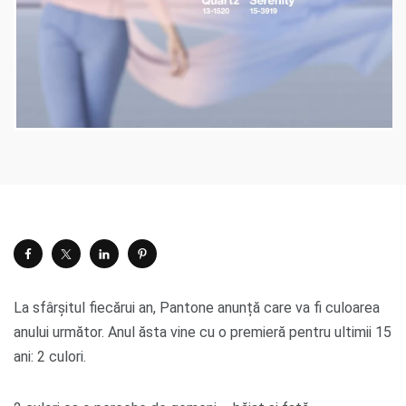
La sfârșitul fiecărui an, Pantone anunță care va fi culoarea
anului următor. Anul ăsta vine cu o premieră pentru ultimii 15
ani: 2 culori.