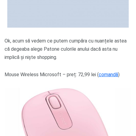
Ok, acum să vedem ce putem cumpăra cu nuanțele astea
că degeaba alege Patone culorile anului dacă asta nu
implică și niște shopping.
Mouse Wireless Microsoft – preț: 72,99 lei (
comandă
)