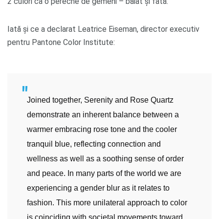
2 culori ca o pereche de gemeni – băiat și fată.
Iată și ce a declarat Leatrice Eiseman, director executiv
pentru Pantone Color Institute:
Joined together, Serenity and Rose Quartz
demonstrate an inherent balance between a
warmer embracing rose tone and the cooler
tranquil blue, reflecting connection and
wellness as well as a soothing sense of order
and peace. In many parts of the world we are
experiencing a gender blur as it relates to
fashion. This more unilateral approach to color
is coinciding with societal movements toward