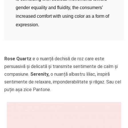
gender equality and fluidity, the consumers’
increased comfort with using color as a form of
expression.
Rose Quartz
e o nuanță dechisă de roz care este
persuasivă și delicată și transmite sentimente de calm și
compasiune.
Serenity,
o nuanță albastru liliac, inspiră
sentimente de relaxare, imponderabilitate și răgaz. Sau cel
puțin așa zice Pantone.