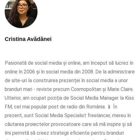
Cristina Avădănei
Pasionată de social media și online, am început să lucrez în
online în 2006 și în social media din 2008. De la administrare
de site-uri la construirea prezenței în social media a unor
branduri mari - reviste precum Cosmopolitan și Marie Claire.
Ulterior, am ocupat poziția de Social Media Manager la Kiss
FM, cel mai popular post de radio din România. 📱 În
prezent, sunt Social Media Specialist freelancer, mereu în
căutarea proiectelor provocatoare care să mă inspire și să
îmi permită să creez strategii eficiente pentru branduri