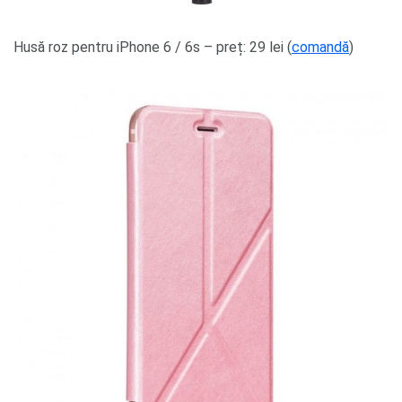
Husă roz pentru iPhone 6 / 6s – preț: 29 lei (
comandă
)