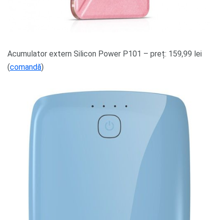
Acumulator extern Silicon Power P101 – preț: 159,99 lei
(
comandă
)