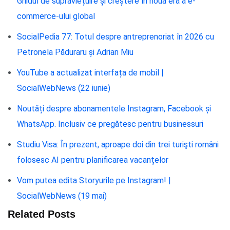
Ghidul de supraviețuire și creștere în noua eră a e-
commerce-ului global
SocialPedia 77: Totul despre antreprenoriat în 2026 cu
Petronela Păduraru și Adrian Miu
YouTube a actualizat interfața de mobil |
SocialWebNews (22 iunie)
Noutăți despre abonamentele Instagram, Facebook și
WhatsApp. Inclusiv ce pregătesc pentru businessuri
Studiu Visa: În prezent, aproape doi din trei turişti români
folosesc AI pentru planificarea vacanțelor
Vom putea edita Storyurile pe Instagram! |
SocialWebNews (19 mai)
Related Posts