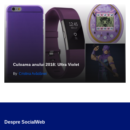
Culoarea anului 2018: Ultra Violet
By
Cristina Avădănei
Despre SocialWeb