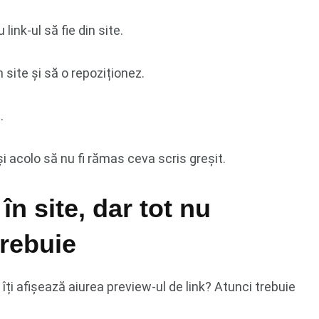
ink-ul să fie din site.
 site și să o repoziționez.
.
 și acolo să nu fi rămas ceva scris greșit.
 în site, dar tot nu
trebuie
 îți afișează aiurea preview-ul de link? Atunci trebuie