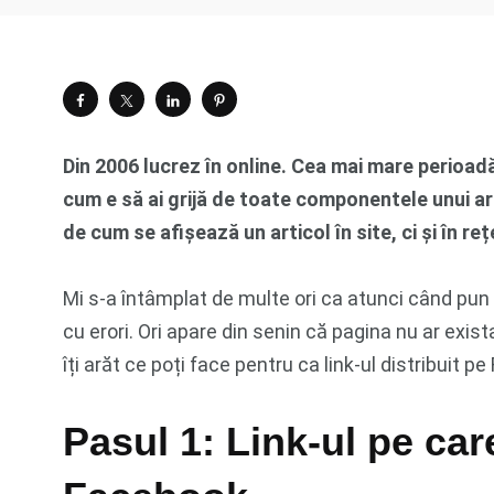
Din 2006 lucrez în online. Cea mai mare perioadă
cum e să ai grijă de toate componentele unui art
de cum se afișează un articol în site, ci și în r
Mi s-a întâmplat de multe ori ca atunci când pun 
cu erori. Ori apare din senin că pagina nu ar exista
îți arăt ce poți face pentru ca link-ul distribuit 
Pasul 1: Link-ul pe care