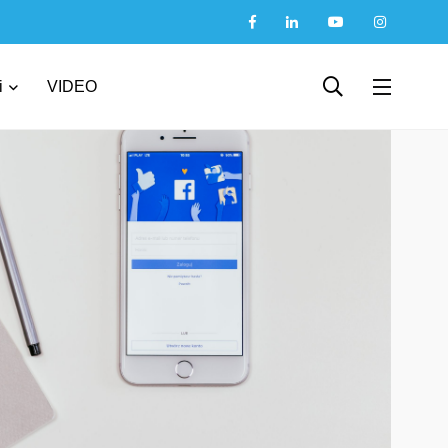
i
VIDEO