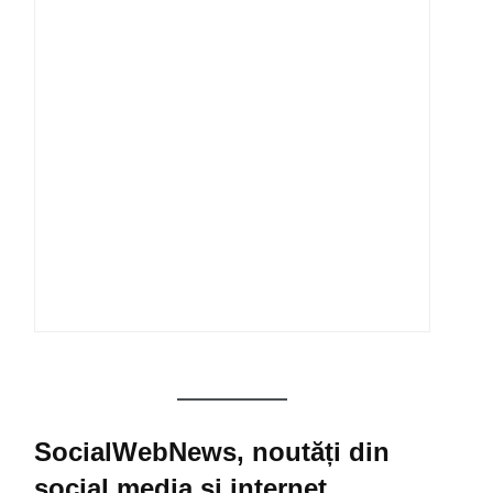
SocialWebNews, noutăți din
social media și internet