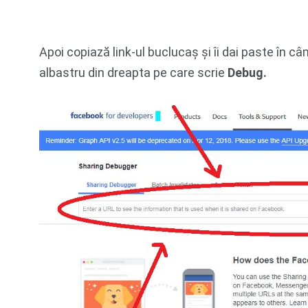
Apoi copiază link-ul buclucaș și îi dai paste în câ
albastru din dreapta pe care scrie
Debug.