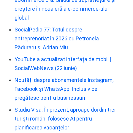
creștere în noua eră a e-commerce-ului
global
SocialPedia 77: Totul despre
antreprenoriat în 2026 cu Petronela
Păduraru și Adrian Miu
YouTube a actualizat interfața de mobil |
SocialWebNews (22 iunie)
Noutăți despre abonamentele Instagram,
Facebook și WhatsApp. Inclusiv ce
pregătesc pentru businessuri
Studiu Visa: În prezent, aproape doi din trei
turişti români folosesc AI pentru
planificarea vacanțelor