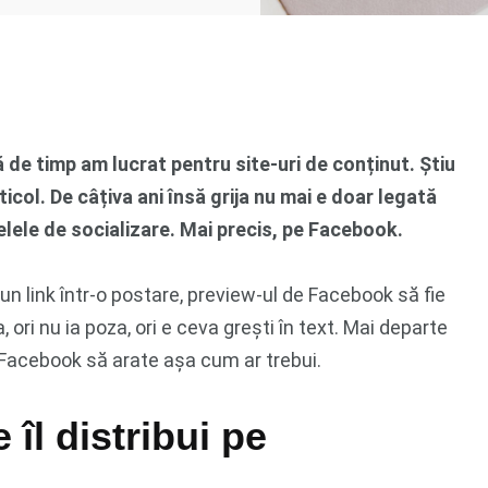
 de timp am lucrat pentru site-uri de conținut. Știu
icol. De câțiva ani însă grija nu mai e doar legată
ețelele de socializare. Mai precis, pe Facebook.
un link într-o postare, preview-ul de Facebook să fie
, ori nu ia poza, ori e ceva grești în text. Mai departe
pe Facebook să arate așa cum ar trebui.
 îl distribui pe