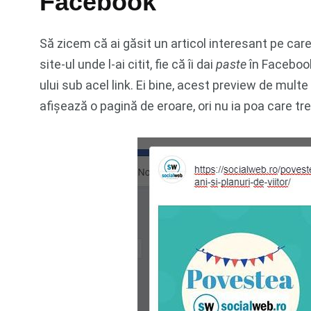
Facebook
Să zicem că ai găsit un articol interesant pe care 
site-ul unde l-ai citit, fie că îi dai
paste
în Facebook
ului sub acel link. Ei bine, acest preview de multe
afișează o pagină de eroare, ori nu ia poa care treb