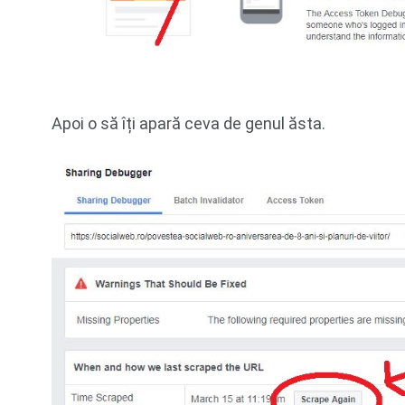
Apoi o să îți apară ceva de genul ăsta.