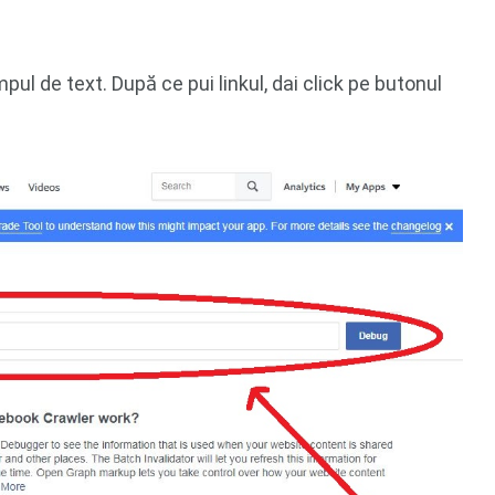
mpul de text. După ce pui linkul, dai click pe butonul