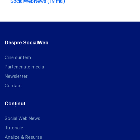
SocialWebNews (19 mai)
Despre SocialWeb
Cine suntem
Parteneriate media
Newsletter
Contact
Conținut
Social Web News
Tutoriale
Analize & Resurse