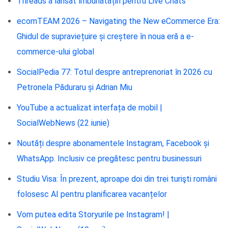
Threads a lansat îmbunătățiri pentru Live Chats
ecomTEAM 2026 – Navigating the New eCommerce Era:
Ghidul de supraviețuire și creștere în noua eră a e-
commerce-ului global
SocialPedia 77: Totul despre antreprenoriat în 2026 cu
Petronela Păduraru și Adrian Miu
YouTube a actualizat interfața de mobil |
SocialWebNews (22 iunie)
Noutăți despre abonamentele Instagram, Facebook și
WhatsApp. Inclusiv ce pregătesc pentru businessuri
Studiu Visa: În prezent, aproape doi din trei turişti români
folosesc AI pentru planificarea vacanțelor
Vom putea edita Storyurile pe Instagram! |