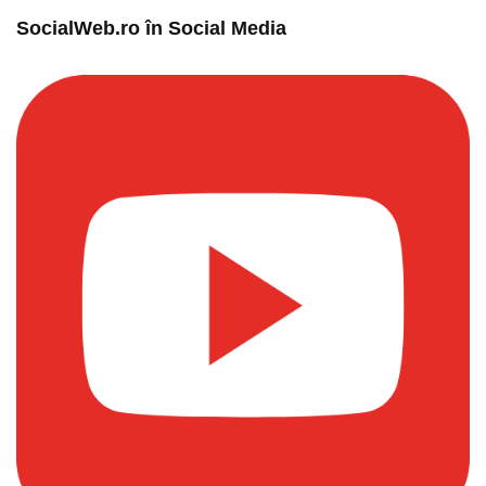
SocialWeb.ro în Social Media​