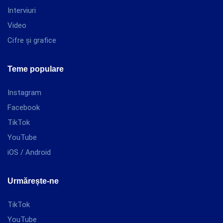
Interviuri
Video
Cifre și grafice
Teme populare
Instagram
Facebook
TikTok
YouTube
iOS / Android
Urmărește-ne
TikTok
YouTube