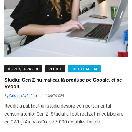
CIFRE ȘI GRAFICE
REDDIT
SOCIAL MEDIA
Studiu: Gen Z nu mai caută produse pe Google, ci pe
Reddit
.
By
Cristina Avădănei
13/07/2024
Reddit a publicat un studiu despre comportamentul
consumatorilor Gen Z. Studiul a fost realizat în colaborare
cu GWI și AmbassCo, pe 3.000 de utilizatori de