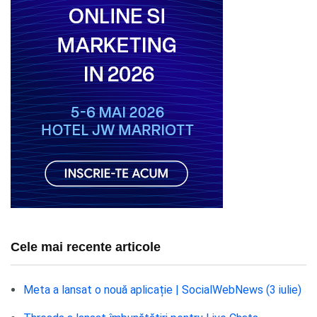
Cele mai recente articole
Meta a lansat o nouă aplicație | SocialWebNews (3 iulie)