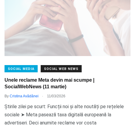
SOCIAL MEDIA
SOCIAL WEB NEWS
Unele reclame Meta devin mai scumpe |
SocialWebNews (11 martie)
.
By
Cristina Avădănei
11/03/2026
Știrile zilei pe scurt: Funcții noi și alte noutăți pe rețelele
sociale ➤ Meta pasează taxa digitală europeană la
advertiseri. Deci anumite reclame vor costa