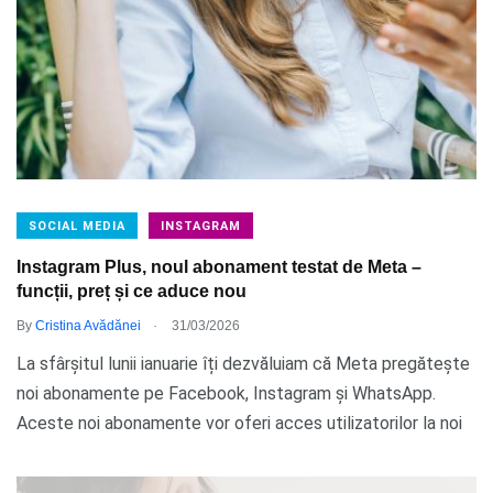
SOCIAL MEDIA
INSTAGRAM
Instagram Plus, noul abonament testat de Meta –
funcții, preț și ce aduce nou
.
By
Cristina Avădănei
31/03/2026
La sfârșitul lunii ianuarie îți dezvăluiam că Meta pregătește
noi abonamente pe Facebook, Instagram și WhatsApp.
Aceste noi abonamente vor oferi acces utilizatorilor la noi