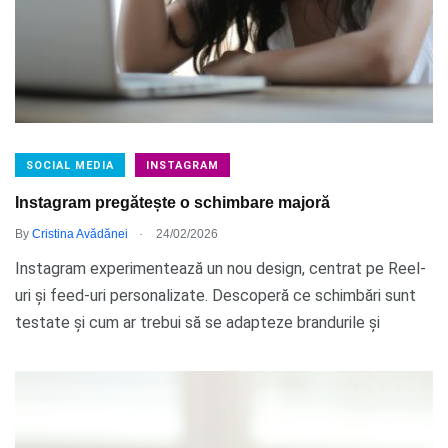
SOCIAL MEDIA
INSTAGRAM
Instagram pregătește o schimbare majoră
.
By
Cristina Avădănei
24/02/2026
Instagram experimentează un nou design, centrat pe Reel-
uri și feed-uri personalizate. Descoperă ce schimbări sunt
testate și cum ar trebui să se adapteze brandurile și