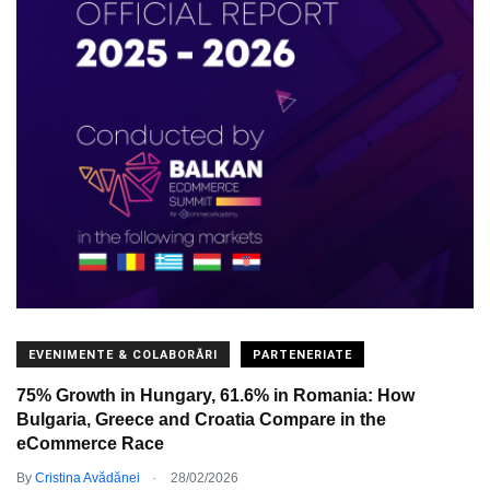
EVENIMENTE & COLABORĂRI
PARTENERIATE
75% Growth in Hungary, 61.6% in Romania: How
Bulgaria, Greece and Croatia Compare in the
eCommerce Race
.
By
Cristina Avădănei
28/02/2026