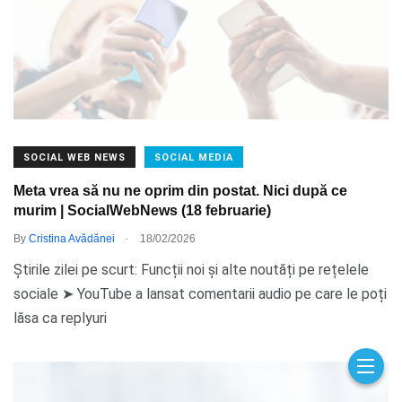
SOCIAL WEB NEWS
SOCIAL MEDIA
Meta vrea să nu ne oprim din postat. Nici după ce
murim | SocialWebNews (18 februarie)
.
By
Cristina Avădănei
18/02/2026
Știrile zilei pe scurt: Funcții noi și alte noutăți pe rețelele
sociale ➤ YouTube a lansat comentarii audio pe care le poți
lăsa ca replyuri