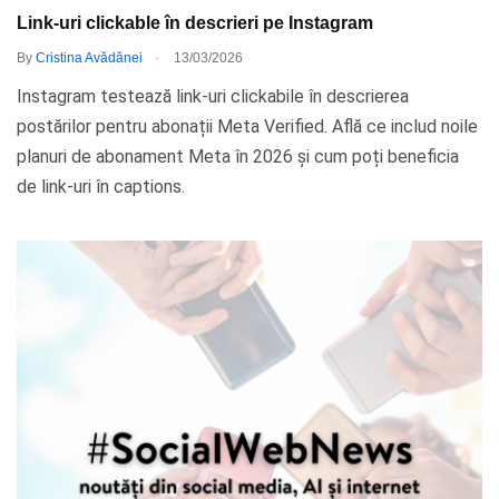
Link-uri clickable în descrieri pe Instagram
.
By
Cristina Avădănei
13/03/2026
Instagram testează link-uri clickabile în descrierea
postărilor pentru abonații Meta Verified. Află ce includ noile
planuri de abonament Meta în 2026 și cum poți beneficia
de link-uri în captions.