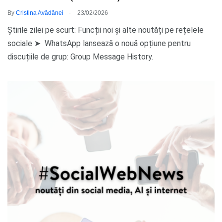
.
By
Cristina Avădănei
23/02/2026
Știrile zilei pe scurt: Funcții noi și alte noutăți pe rețelele
sociale ➤ WhatsApp lansează o nouă opțiune pentru
discuțiile de grup: Group Message History.