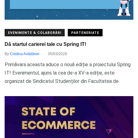
EVENIMENTE & COLABORĂRI
PARTENERIATE
Dă startul carierei tale cu Spring IT!
.
By
Cristina Avădănei
05/03/2026
Primăvara aceasta aduce o nouă ediție a proiectului Spring
IT! Evenimentul, ajuns la cea de-a XV-a ediție, este
organizat de Sindicatul Studenților din Facultatea de