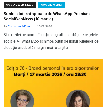
SOCIAL WEB NEWS
SOCIAL MEDIA
Suntem tot mai aproape de WhatsApp Premium |
SocialWebNews (10 martie)
.
By
Cristina Avădănei
10/03/2026
Știrile zilei pe scurt: Funcții noi și alte noutăți pe rețelele
sociale ➤ WhatsApp schimbă puțin designul bulelelor de
discuție și adoptă margini mai rotunjite.