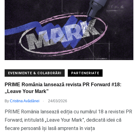
EVENIMENTE & COLABORĂRI
PARTENERIATE
PRIME România lansează revista PR Forward #18:
„Leave Your Mark”
.
By
Cristina Avădănei
24/03/2026
PRIME România lansează ediția cu numărul 18 a revistei PR
Forward, intitulată „Leave Your Mark”, dedicată ideii că
fiecare persoană își lasă amprenta în viața