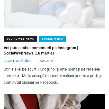
SOCIAL WEB NEWS
SOCIAL MEDIA
Vei putea edita comentarii pe Instagram |
SocialWebNews (16 martie)
.
By
Cristina Avădănei
16/03/2026
Știrile zilei pe scurt: Funcții noi și alte noutăți pe rețelele
sociale ➤ Meta adaugă mai multe măsuri pentru a proteja
conținutul original pe Facebook.