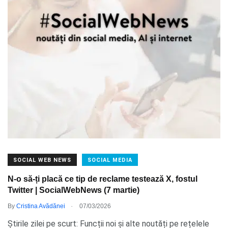
SOCIAL WEB NEWS
SOCIAL MEDIA
N-o să-ți placă ce tip de reclame testează X, fostul
Twitter | SocialWebNews (7 martie)
.
By
Cristina Avădănei
07/03/2026
Știrile zilei pe scurt: Funcții noi și alte noutăți pe rețelele