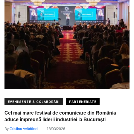
EVENIMENTE & COLABORĂRI
PARTENERIATE
Cel mai mare festival de comunicare din România
aduce împreună liderii industriei la București
.
By
Cristina Avădănei
18/03/2026