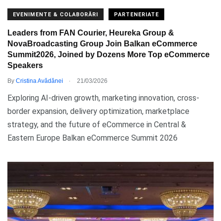
EVENIMENTE & COLABORĂRI
PARTENERIATE
Leaders from FAN Courier, Heureka Group &
NovaBroadcasting Group Join Balkan eCommerce
Summit2026, Joined by Dozens More Top eCommerce
Speakers
.
By
Cristina Avădănei
21/03/2026
Exploring AI-driven growth, marketing innovation, cross-
border expansion, delivery optimization, marketplace
strategy, and the future of eCommerce in Central &
Eastern Europe Balkan eCommerce Summit 2026