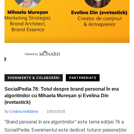
EVENIMENTE & COLABORĂRI
PARTENERIATE
SocialPedia 76: Totul despre brand personal în era
algoritmilor cu Mihaela Mureșan și Evelina Din
(evetastick)
.
By
Cristina Avădănei
10/03/2026
“Brand personal în era algoritmilor” este tema ediției 76 a
SocialPedia. Evenimentul este dedicat tuturor pasionaților