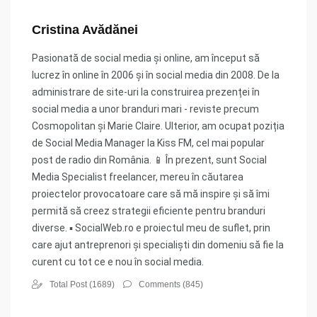
Cristina Avădănei
Pasionată de social media și online, am început să
lucrez în online în 2006 și în social media din 2008. De la
administrare de site-uri la construirea prezenței în
social media a unor branduri mari - reviste precum
Cosmopolitan și Marie Claire. Ulterior, am ocupat poziția
de Social Media Manager la Kiss FM, cel mai popular
post de radio din România. 📱 În prezent, sunt Social
Media Specialist freelancer, mereu în căutarea
proiectelor provocatoare care să mă inspire și să îmi
permită să creez strategii eficiente pentru branduri
diverse. ▪ SocialWeb.ro e proiectul meu de suflet, prin
care ajut antreprenori și specialiști din domeniu să fie la
curent cu tot ce e nou în social media.
Total Post (1689)
Comments (845)