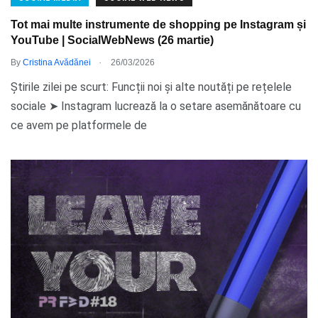
Tot mai multe instrumente de shopping pe Instagram și
YouTube | SocialWebNews (26 martie)
.
By
Cristina Avădănei
26/03/2026
Știrile zilei pe scurt: Funcții noi și alte noutăți pe rețelele
sociale ➤ Instagram lucrează la o setare asemănătoare cu
ce avem pe platformele de