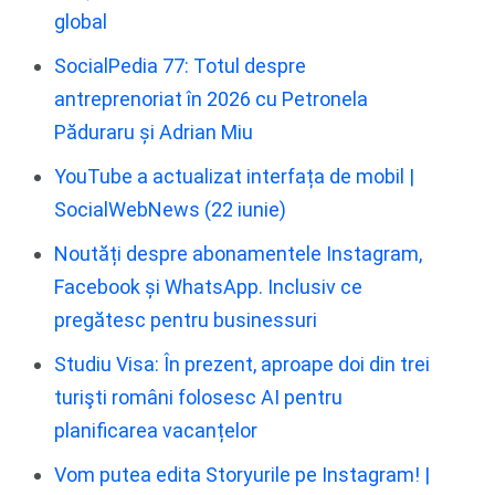
global
SocialPedia 77: Totul despre
antreprenoriat în 2026 cu Petronela
Păduraru și Adrian Miu
YouTube a actualizat interfața de mobil |
SocialWebNews (22 iunie)
Noutăți despre abonamentele Instagram,
Facebook și WhatsApp. Inclusiv ce
pregătesc pentru businessuri
Studiu Visa: În prezent, aproape doi din trei
turişti români folosesc AI pentru
planificarea vacanțelor
Vom putea edita Storyurile pe Instagram! |