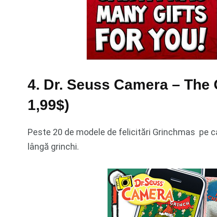
4. Dr. Seuss Camera – The G
1,99$)
Peste 20 de modele de felicitări Grinchmas pe car
lângă grinchi.