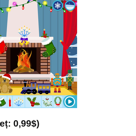
reț: 0,99$)