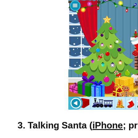
3. Talking Santa (
iPhone
; p