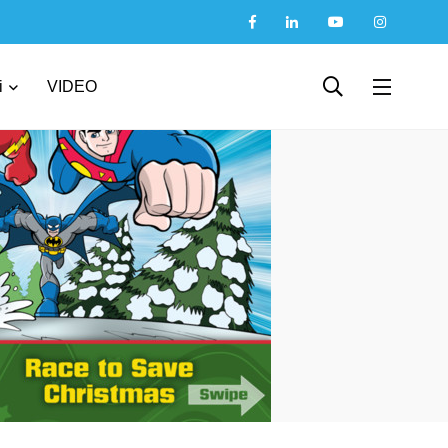
i
VIDEO