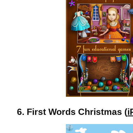
6. First Words Christmas (
i