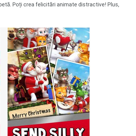
petă. Poți crea felicitări animate distractive! Plus,