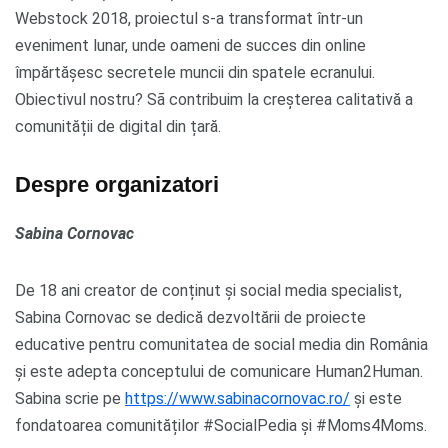
Webstock 2018, proiectul s-a transformat într-un
eveniment lunar, unde oameni de succes din online
împărtășesc secretele muncii din spatele ecranului.
Obiectivul nostru? Sã contribuim la creșterea calitativă a
comunității de digital din țară.
Despre organizatori
Sabina Cornovac
De 18 ani creator de conținut și social media specialist,
Sabina Cornovac se dedică dezvoltării de proiecte
educative pentru comunitatea de social media din România
și este adepta conceptului de comunicare Human2Human.
Sabina scrie pe
https://www.sabinacornovac.ro/
și este
fondatoarea comunităților #SocialPedia și #Moms4Moms.