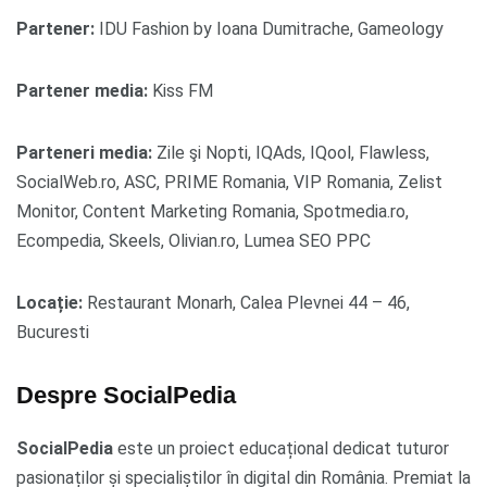
Partener:
IDU Fashion by Ioana Dumitrache, Gameology
Partener media:
Kiss FM
Parteneri media:
Zile şi Nopti, IQAds, IQool, Flawless,
SocialWeb.ro, ASC, PRIME Romania, VIP Romania, Zelist
Monitor, Content Marketing Romania, Spotmedia.ro,
Ecompedia, Skeels, Olivian.ro, Lumea SEO PPC
Locație:
Restaurant Monarh, Calea Plevnei 44 – 46,
Bucuresti
Despre SocialPedia
SocialPedia
este un proiect educațional dedicat tuturor
pasionaților și specialiștilor în digital din România. Premiat la