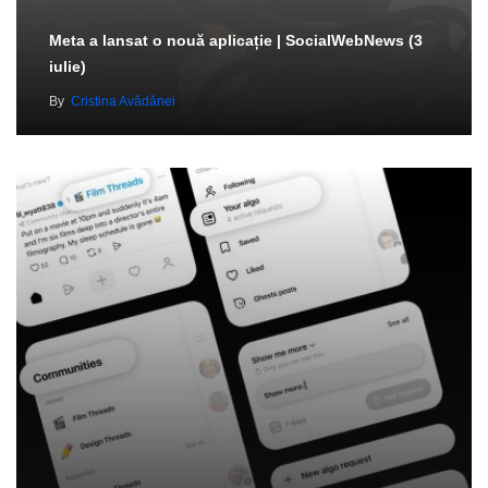
Meta a lansat o nouă aplicație | SocialWebNews (3
iulie)
By
Cristina Avădănei