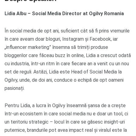
Lidia Albu – Social Media Director at Ogilvy Romania
În social media de opt ani, suficient cât să fi prins vremurile
în care aveam doar bloguri, Instagram și Facebook, iar
„influencer marketing” însemna să trimiți produse
bloggerilor care făceau buzz în online, Lidia a crescut odată
cu industria, într-un ritm în care fiecare an a venit cu un nou
set de reguli. Astăzi, Lidia este Head of Social Media la
Ogilvy, unde, de doi ani, conduce o echipă de opt oameni
pasionați.
Pentru Lidia, a lucra în Ogilvy înseamnă șansa de a crește
într-un ecosistem în care social media nu e doar un tool, ci
un teritoriu strategic – locul în care se găsesc insight-uri
puternice, brandurile pot avea impact real și viralul este la