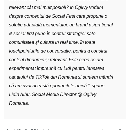
relevant cât mai mult posibil? În Ogilvy vorbim
despre conceptul de Social First care propune o
soluție adaptată momentului: un brand asiprațional
& social first pune în centrul strategiei sale
comunitatea și cultura in real time, în toate
touchpointurile de conversație, pentru a construi
content dinanmic și relevant. Este ceea ce am
experimentat împreună cu Lidl pentru lansarea
canalului de TikTok din România și suntem mândri
că am avut această oportunitate unică.”, spune
Lidia Albu, Social Media Director @
Ogilvy
Romania.