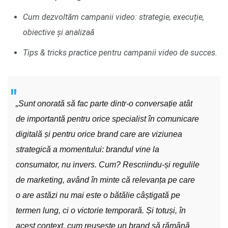
Cum dezvoltăm campanii video: strategie, execuție,
obiective și analizaă
Tips & tricks practice pentru campanii video de succes.
„Sunt onorată să fac parte dintr-o conversație atât
de importantă pentru orice specialist în comunicare
digitală și pentru orice brand care are viziunea
strategică a momentului: brandul vine la
consumator, nu invers. Cum? Rescriindu-și regulile
de marketing, având în minte că relevanța pe care
o are astăzi nu mai este o bătălie câștigată pe
termen lung, ci o victorie temporară. Și totuși, în
acest context, cum reușește un brand să rămână