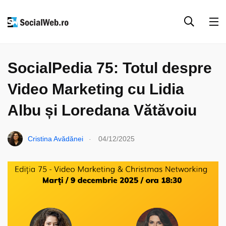
EVENIMENTE & COLABORĂRI
PARTENERIATE
SocialPedia 75: Totul despre
Video Marketing cu Lidia
Albu și Loredana Vătăvoiu
.
Cristina Avădănei
04/12/2025