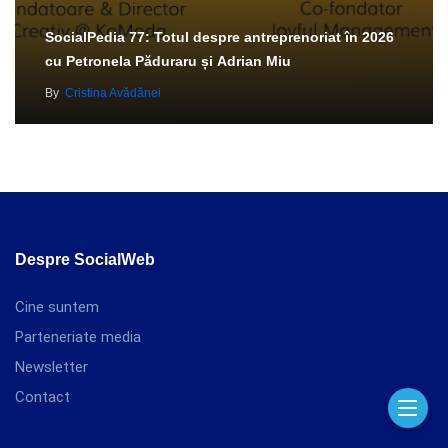
SocialPedia 77: Totul despre antreprenoriat în 2026
cu Petronela Păduraru și Adrian Miu
By
Cristina Avădănei
Despre SocialWeb
Cine suntem
Parteneriate media
Newsletter
Contact