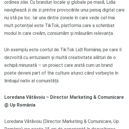
ordinea zilei. Cu branduri locale și globale pe masă, Lidia
navighează zi de zi printre provocările unui peisaj digital care
nu stă pe loc. Iar una dintre zonele în care vede cel mai
mult potențial este TikTok, platforma care a schimbat
modul în care creăm, consumăm și măsurăm relevanța.
Un exemplu este contul de TikTok Lidl România, pe care îl
dezvoltă cu entuziasm și multă creativitate alături de o
echipă minunată — un proiect care arată cum un brand
poate deveni part of the culture atunci când vorbește în
limbajul nativ al comunității.
Loredana Vătăvoiu – Director Marketing & Comunicare
@ Up România
Loredana Vătăvoiu (Director Marketing & Comunicare, Up