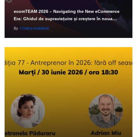
ecomTEAM 2026 – Navigating the New eCommerce
Era: Ghidul de supraviețuire și creștere în noua…
By
Cristina Avădănei