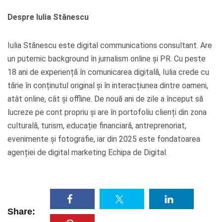
Despre Iulia Stănescu
Iulia Stănescu este digital communications consultant. Are
un puternic background în jurnalism online și PR. Cu peste
18 ani de experiență în comunicarea digitală, Iulia crede cu
tărie în conținutul original și în interacțiunea dintre oameni,
atât online, cât și offline. De nouă ani de zile a început să
lucreze pe cont propriu și are în portofoliu clienți din zona
culturală, turism, educație financiară, antreprenoriat,
evenimente și fotografie, iar din 2025 este fondatoarea
agenției de digital marketing Echipa de Digital.
Share: