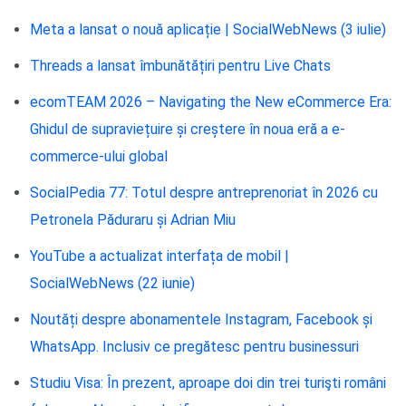
Meta a lansat o nouă aplicație | SocialWebNews (3 iulie)
Threads a lansat îmbunătățiri pentru Live Chats
ecomTEAM 2026 – Navigating the New eCommerce Era:
Ghidul de supraviețuire și creștere în noua eră a e-
commerce-ului global
SocialPedia 77: Totul despre antreprenoriat în 2026 cu
Petronela Păduraru și Adrian Miu
YouTube a actualizat interfața de mobil |
SocialWebNews (22 iunie)
Noutăți despre abonamentele Instagram, Facebook și
WhatsApp. Inclusiv ce pregătesc pentru businessuri
Studiu Visa: În prezent, aproape doi din trei turişti români