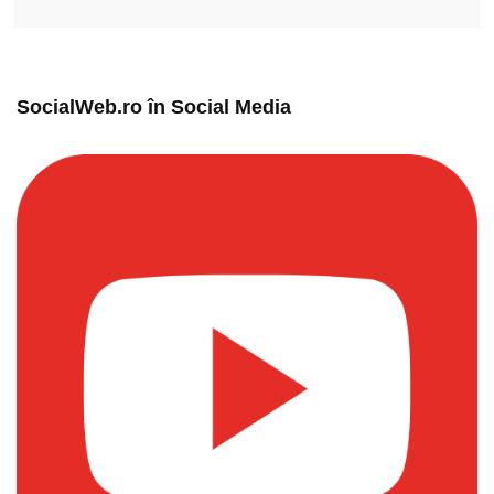
SocialWeb.ro în Social Media​