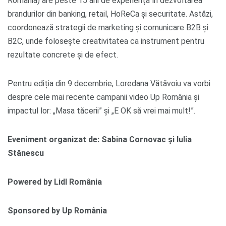
România) are peste 15 ani de experiență în dezvoltarea
brandurilor din banking, retail, HoReCa și securitate. Astăzi,
coordonează strategii de marketing și comunicare B2B și
B2C, unde folosește creativitatea ca instrument pentru
rezultate concrete și de efect.
Pentru ediția din 9 decembrie, Loredana Vătăvoiu va vorbi
despre cele mai recente campanii video Up România și
impactul lor: „Masa tăcerii” și „E OK să vrei mai mult!”.
Eveniment organizat de: Sabina Cornovac și Iulia
Stănescu
Powered by Lidl România
Sponsored by Up România