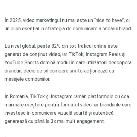
În 2025, video marketingul nu mai este un “nice to have”, ci
un pilon esențial în strategia de comunicare a oricărui brand.
La nivel global, peste 82% din tot traficul online este
generat de conținut video, iar TikTok, Instagram Reels și
YouTube Shorts domină modul în care utilizatorii descoperă
branduri, decid ce să cumpere și interacționează cu
mesajele companiilor.
În România, TikTok și Instagram rămân platformele cu cea
mai mare creștere pentru formatul video, iar brandurile care
investesc în comunicare vizuală scurtă și autentică
generează cu până la 3x mai mult engagement.