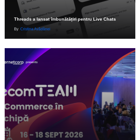
Threads a lansat îmbunătățiri pentru Live Chats
By
Cristina Avădănei