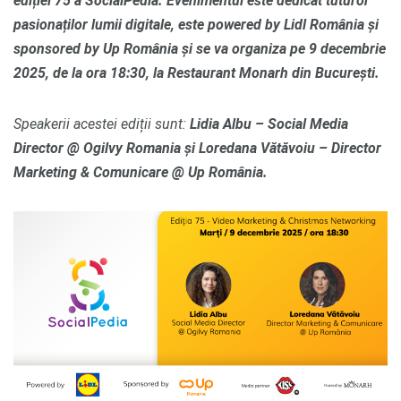
ediției 75 a SocialPedia. Evenimentul este dedicat tuturor
pasionaților lumii digitale, este powered by Lidl România și
sponsored by Up România și se va organiza pe 9 decembrie
2025, de la ora 18:30, la Restaurant Monarh din București.
Speakerii acestei ediții sunt:
Lidia Albu – Social Media
Director @ Ogilvy Romania
și
Loredana Vătăvoiu – Director
Marketing & Comunicare @ Up România.