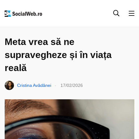
SOCIAL MEDIA
Meta vrea să ne
supravegheze și în viața
reală
.
Cristina Avădănei
17/02/2026