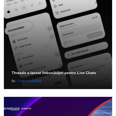
Threads a lansat îmbunătățiri pentru Live Chats
By
Cristina Avădănei