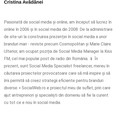
Cristina Avădănei
Pasionată de social media și online, am început să lucrez în
online în 2006 și în social media din 2008. De la administrare
de site-uri la construirea prezenței în social media a unor
branduri mari - reviste precum Cosmopolitan și Marie Claire.
Ulterior, am ocupat poziția de Social Media Manager la Kiss
FM, cel mai popular post de radio din România. 📱 În
prezent, sunt Social Media Specialist freelancer, mereu în
căutarea proiectelor provocatoare care să mă inspire și să
îmi permită să creez strategii eficiente pentru branduri
diverse. ▪ SocialWeb.ro e proiectul meu de suflet, prin care
ajut antreprenori și specialiști din domeniu să fie la curent
cu tot ce e nou în social media.