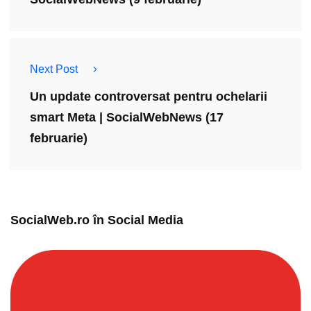
Next Post
Un update controversat pentru ochelarii
smart Meta | SocialWebNews (17
februarie)
SocialWeb.ro în Social Media​