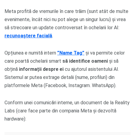
Meta profită de vremurile în care trăim (sunt atât de multe
evenimente, încât nici nu pot alege un singur lucru) și vrea
să strecoare un update controversat în ochelarii lor AI:
recunoaștere facială
.
Opțiunea e numită intern
”Name Tag”
și va permite celor
care poartă ochelarii smart
să identifice oameni
și să
obțină
informații despre ei
cu ajutorul asistentului AI.
Sistemul ar putea extrage detalii (nume, profiluri) din
platformele Meta (Facebook, Instagram. WhatsApp).
Conform unei comunicări interne, un document de la Reality
Labs (care face parte din compania Meta și dezvoltă
hardware):