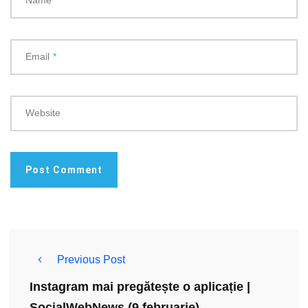
Email
*
Website
Previous Post
Instagram mai pregătește o aplicație |
SocialWebNews (9 februarie)