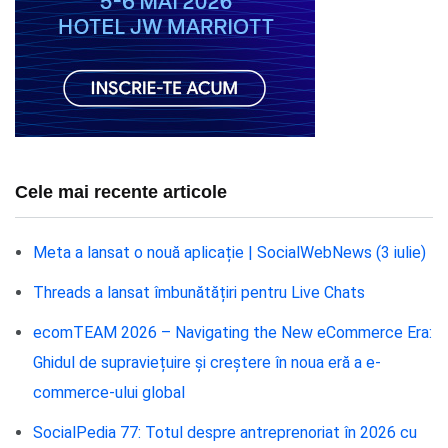
Cele mai recente articole
Meta a lansat o nouă aplicație | SocialWebNews (3 iulie)
Threads a lansat îmbunătățiri pentru Live Chats
ecomTEAM 2026 – Navigating the New eCommerce Era:
Ghidul de supraviețuire și creștere în noua eră a e-
commerce-ului global
SocialPedia 77: Totul despre antreprenoriat în 2026 cu