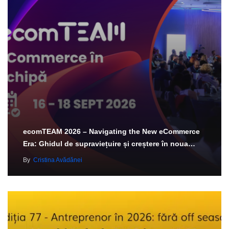
ecomTEAM 2026 – Navigating the New eCommerce
Era: Ghidul de supraviețuire și creștere în noua…
By
Cristina Avădănei