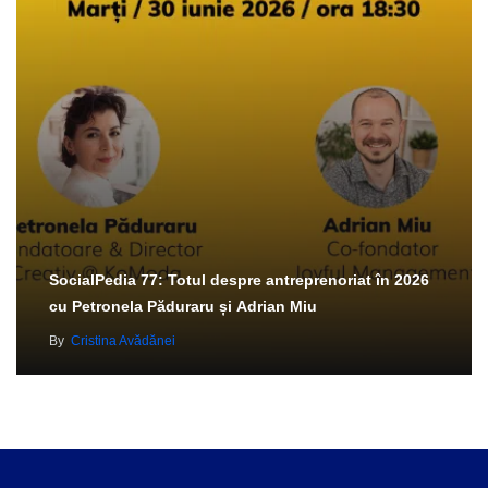
SocialPedia 77: Totul despre antreprenoriat în 2026
cu Petronela Păduraru și Adrian Miu
By
Cristina Avădănei