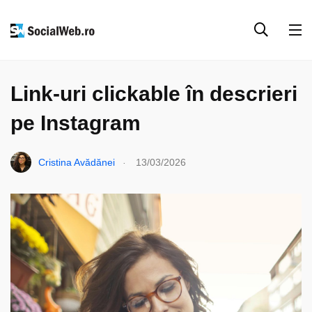
SOCIAL MEDIA
INSTAGRAM
Link-uri clickable în descrieri
pe Instagram
.
Cristina Avădănei
13/03/2026