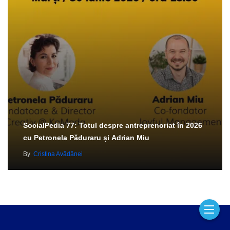
SocialPedia 77: Totul despre antreprenoriat în 2026
cu Petronela Păduraru și Adrian Miu
By
Cristina Avădănei