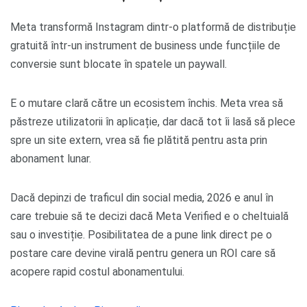
Meta transformă Instagram dintr-o platformă de distribuție
gratuită într-un instrument de business unde funcțiile de
conversie sunt blocate în spatele un paywall.
E o mutare clară către un ecosistem închis. Meta vrea să
păstreze utilizatorii în aplicație, dar dacă tot îi lasă să plece
spre un site extern, vrea să fie plătită pentru asta prin
abonament lunar.
Dacă depinzi de traficul din social media, 2026 e anul în
care trebuie să te decizi dacă Meta Verified e o cheltuială
sau o investiție. Posibilitatea de a pune link direct pe o
postare care devine virală pentru genera un ROI care să
acopere rapid costul abonamentului.