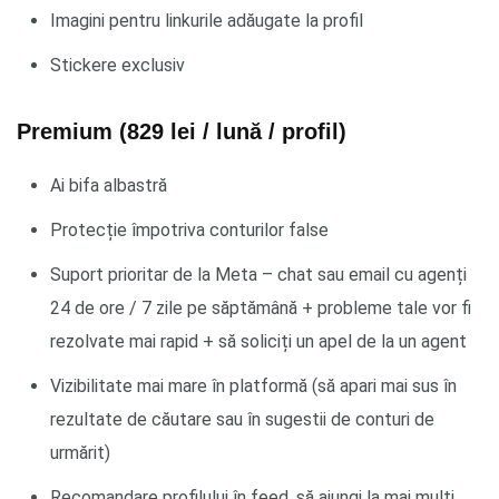
Imagini pentru linkurile adăugate la profil
Stickere exclusiv
Premium (829 lei / lună / profil)
Ai bifa albastră
Protecție împotriva conturilor false
Suport prioritar de la Meta – chat sau email cu agenți
24 de ore / 7 zile pe săptămână + probleme tale vor fi
rezolvate mai rapid + să soliciți un apel de la un agent
Vizibilitate mai mare în platformă (să apari mai sus în
rezultate de căutare sau în sugestii de conturi de
urmărit)
Recomandare profilului în feed, să ajungi la mai mulți