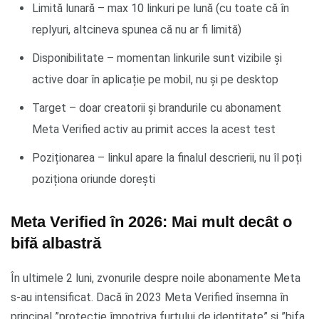
Limită lunară – max 10 linkuri pe lună (cu toate că în
replyuri, altcineva spunea că nu ar fi limită)
Disponibilitate – momentan linkurile sunt vizibile și
active doar în aplicație pe mobil, nu și pe desktop
Target – doar creatorii și brandurile cu abonament
Meta Verified activ au primit acces la acest test
Poziționarea – linkul apare la finalul descrierii, nu îl poți
poziționa oriunde dorești
Meta Verified în 2026: Mai mult decât o
bifă albastră
În ultimele 2 luni, zvonurile despre noile abonamente Meta
s-au intensificat. Dacă în 2023 Meta Verified însemna în
principal ”protecție împotriva furtului de identitate” și ”bifa