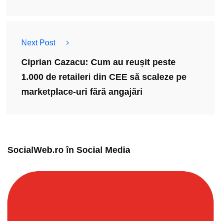
Next Post
Ciprian Cazacu: Cum au reușit peste
1.000 de retaileri din CEE să scaleze pe
marketplace-uri fără angajări
SocialWeb.ro în Social Media​