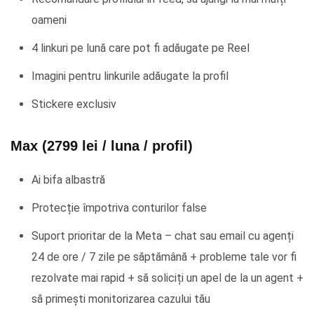
oameni
4 linkuri pe lună care pot fi adăugate pe Reel
Imagini pentru linkurile adăugate la profil
Stickere exclusiv
Max (2799 lei / luna / profil)
Ai bifa albastră
Protecție împotriva conturilor false
Suport prioritar de la Meta – chat sau email cu agenți
24 de ore / 7 zile pe săptămână + probleme tale vor fi
rezolvate mai rapid + să soliciți un apel de la un agent +
să primești monitorizarea cazului tău