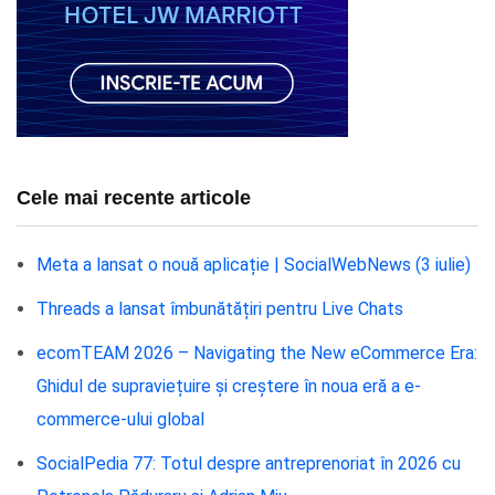
Cele mai recente articole
Meta a lansat o nouă aplicație | SocialWebNews (3 iulie)
Threads a lansat îmbunătățiri pentru Live Chats
ecomTEAM 2026 – Navigating the New eCommerce Era:
Ghidul de supraviețuire și creștere în noua eră a e-
commerce-ului global
SocialPedia 77: Totul despre antreprenoriat în 2026 cu