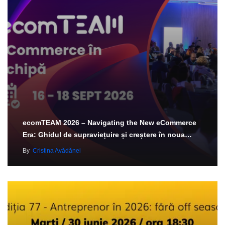
ecomTEAM 2026 – Navigating the New eCommerce
Era: Ghidul de supraviețuire și creștere în noua…
By
Cristina Avădănei