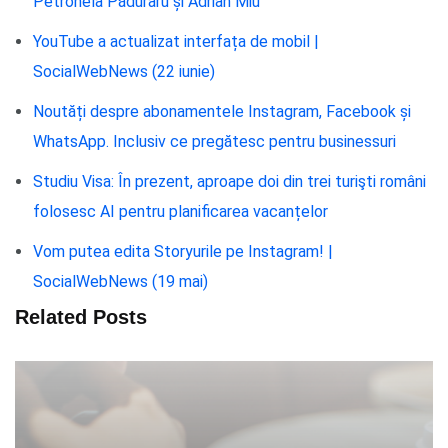
Petronela Păduraru și Adrian Miu
YouTube a actualizat interfața de mobil |
SocialWebNews (22 iunie)
Noutăți despre abonamentele Instagram, Facebook și
WhatsApp. Inclusiv ce pregătesc pentru businessuri
Studiu Visa: În prezent, aproape doi din trei turişti români
folosesc AI pentru planificarea vacanțelor
Vom putea edita Storyurile pe Instagram! |
SocialWebNews (19 mai)
Related Posts