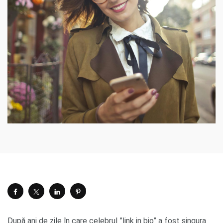
După ani de zile în care celebrul ”link in bio” a fost singura