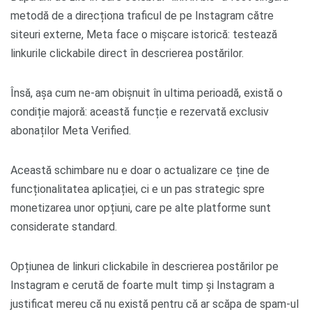
metodă de a direcționa traficul de pe Instagram către
siteuri externe, Meta face o mișcare istorică: testează
linkurile clickabile direct în descrierea postărilor.
Însă, așa cum ne-am obișnuit în ultima perioadă, există o
condiție majoră: această funcție e rezervată exclusiv
abonaților Meta Verified.
Această schimbare nu e doar o actualizare ce ține de
funcționalitatea aplicației, ci e un pas strategic spre
monetizarea unor opțiuni, care pe alte platforme sunt
considerate standard.
Opțiunea de linkuri clickabile în descrierea postărilor pe
Instagram e cerută de foarte mult timp și Instagram a
justificat mereu că nu există pentru că ar scăpa de spam-ul