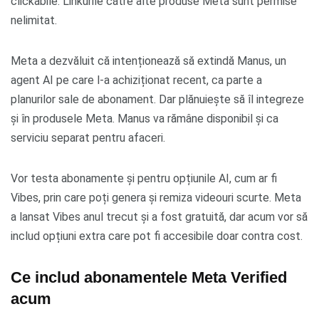
clickabile. Linkurile către alte produse Meta sunt permise
nelimitat.
Meta a dezvăluit că intenționează să extindă Manus, un
agent AI pe care l-a achiziționat recent, ca parte a
planurilor sale de abonament. Dar plănuiește să îl integreze
și în produsele Meta. Manus va rămâne disponibil și ca
serviciu separat pentru afaceri.
Vor testa abonamente și pentru opțiunile AI, cum ar fi
Vibes, prin care poți genera și remiza videouri scurte. Meta
a lansat Vibes anul trecut și a fost gratuită, dar acum vor să
includ opțiuni extra care pot fi accesibile doar contra cost.
Ce includ abonamentele Meta Verified
acum