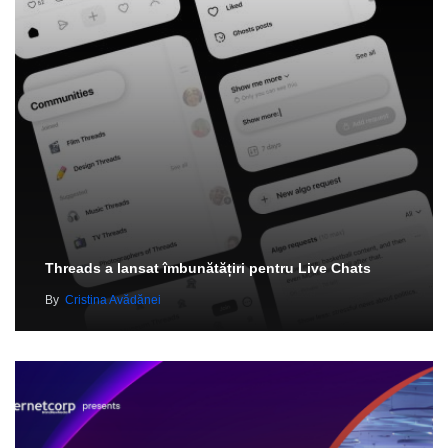
Threads a lansat îmbunătățiri pentru Live Chats
By
Cristina Avădănei