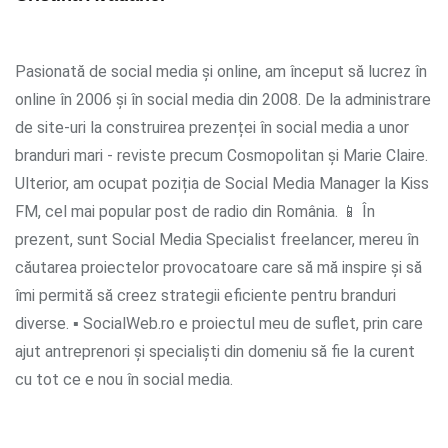
Pasionată de social media și online, am început să lucrez în
online în 2006 și în social media din 2008. De la administrare
de site-uri la construirea prezenței în social media a unor
branduri mari - reviste precum Cosmopolitan și Marie Claire.
Ulterior, am ocupat poziția de Social Media Manager la Kiss
FM, cel mai popular post de radio din România. 📱 În
prezent, sunt Social Media Specialist freelancer, mereu în
căutarea proiectelor provocatoare care să mă inspire și să
îmi permită să creez strategii eficiente pentru branduri
diverse. ▪ SocialWeb.ro e proiectul meu de suflet, prin care
ajut antreprenori și specialiști din domeniu să fie la curent
cu tot ce e nou în social media.