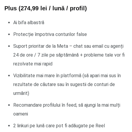
Plus (274,99 lei / lună / profil)
Ai bifa albastră
Protecție împotriva conturilor false
Suport prioritar de la Meta – chat sau email cu agenți
24 de ore / 7 zile pe săptămână + probleme tale vor fi
rezolvate mai rapid
Vizibilitate mai mare în platformă (să apari mai sus în
rezultate de căutare sau în sugestii de conturi de
urmărit)
Recomandare profilului în feed, să ajungi la mai mulți
oameni
2 linkuri pe lună care pot fi adăugate pe Reel