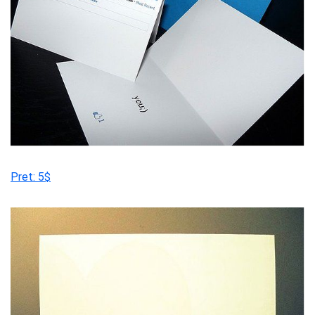
Pret: 5$