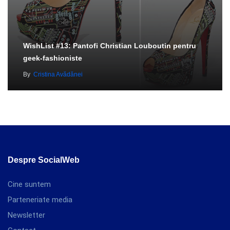
WishList #13: Pantofi Christian Louboutin pentru
geek-fashioniste
By
Cristina Avădănei
Despre SocialWeb
Cine suntem
Parteneriate media
Newsletter