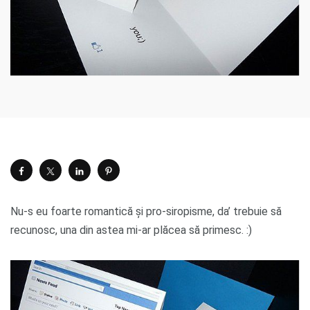
Nu-s eu foarte romantică și pro-siropisme, da’ trebuie să
recunosc, una din astea mi-ar plăcea să primesc. :)