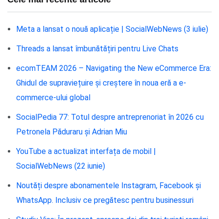
Meta a lansat o nouă aplicație | SocialWebNews (3 iulie)
Threads a lansat îmbunătățiri pentru Live Chats
ecomTEAM 2026 – Navigating the New eCommerce Era:
Ghidul de supraviețuire și creștere în noua eră a e-
commerce-ului global
SocialPedia 77: Totul despre antreprenoriat în 2026 cu
Petronela Păduraru și Adrian Miu
YouTube a actualizat interfața de mobil |
SocialWebNews (22 iunie)
Noutăți despre abonamentele Instagram, Facebook și
WhatsApp. Inclusiv ce pregătesc pentru businessuri