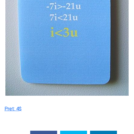
Pret: 4$