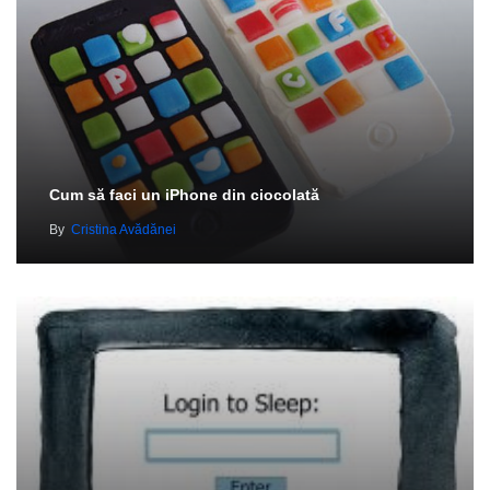
Cum să faci un iPhone din ciocolată
By
Cristina Avădănei