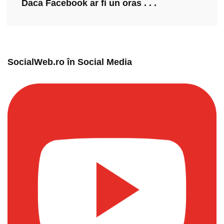
Daca Facebook ar fi un oras . . .
SocialWeb.ro în Social Media​