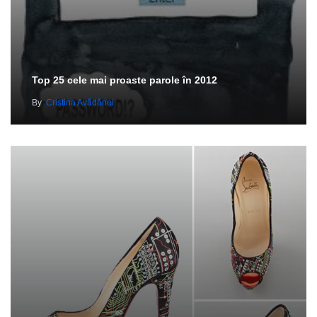
Top 25 cele mai proaste parole în 2012
By
Cristina Avădănei