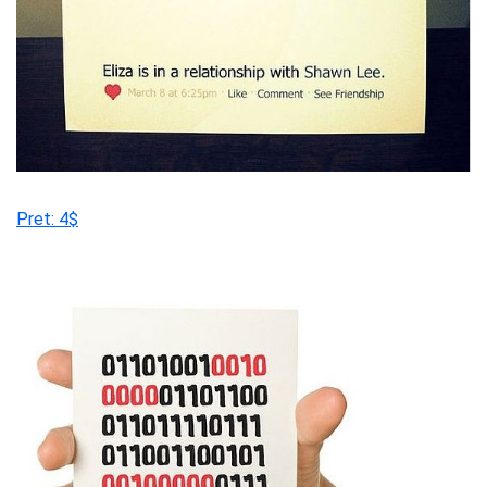
Pret: 4$