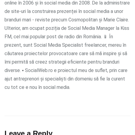
online în 2006 și în social media din 2008. De la administrare
de site-uri la construirea prezenței în social media a unor
branduri mari - reviste precum Cosmopolitan și Marie Claire.
Ulterior, am ocupat poziția de Social Media Manager la Kiss
FM, cel mai popular post de radio din România. 📱 În
prezent, sunt Social Media Specialist freelancer, mereu în
căutarea proiectelor provocatoare care să mă inspire și să
îmi permită să creez strategii eficiente pentru branduri
diverse. ▪ SocialWeb.ro e proiectul meu de suflet, prin care
ajut antreprenori și specialiști din domeniu să fie la curent
cu tot ce e nou în social media.
Leave a Reply