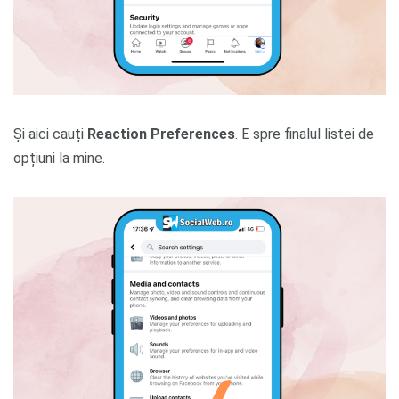
Și aici cauți
Reaction Preferences
. E spre finalul listei de
opțiuni la mine.