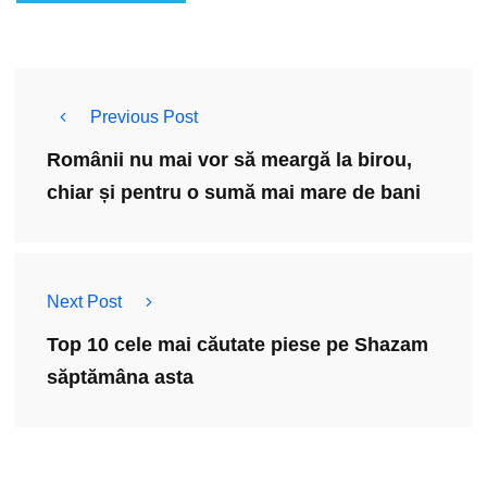
Previous Post
Românii nu mai vor să meargă la birou,
chiar și pentru o sumă mai mare de bani
Next Post
Top 10 cele mai căutate piese pe Shazam
săptămâna asta