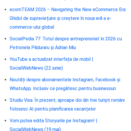
ecomTEAM 2026 – Navigating the New eCommerce Era:
Ghidul de supraviețuire și creștere în noua eră a e-
commerce-ului global
SocialPedia 77: Totul despre antreprenoriat în 2026 cu
Petronela Păduraru și Adrian Miu
YouTube a actualizat interfața de mobil |
SocialWebNews (22 iunie)
Noutăți despre abonamentele Instagram, Facebook și
WhatsApp. Inclusiv ce pregătesc pentru businessuri
Studiu Visa: În prezent, aproape doi din trei turişti români
folosesc AI pentru planificarea vacanțelor
Vom putea edita Storyurile pe Instagram! |
SocialWebNews (19 mai)