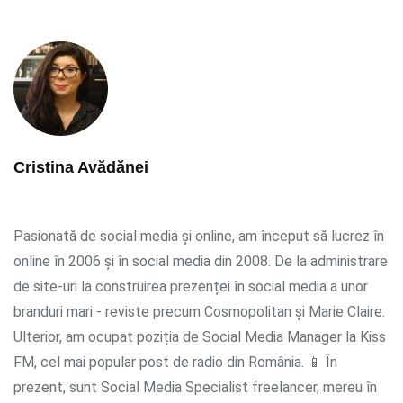
Cristina Avădănei
Pasionată de social media și online, am început să lucrez în
online în 2006 și în social media din 2008. De la administrare
de site-uri la construirea prezenței în social media a unor
branduri mari - reviste precum Cosmopolitan și Marie Claire.
Ulterior, am ocupat poziția de Social Media Manager la Kiss
FM, cel mai popular post de radio din România. 📱 În
prezent, sunt Social Media Specialist freelancer, mereu în