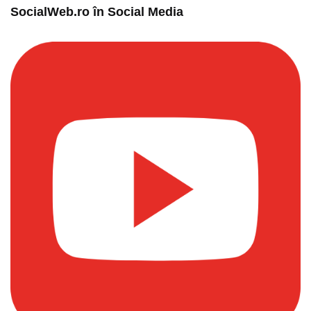
SocialWeb.ro în Social Media​