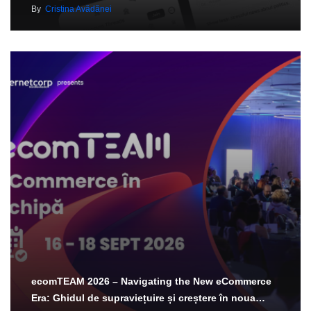
By
Cristina Avădănei
ecomTEAM 2026 – Navigating the New eCommerce
Era: Ghidul de supraviețuire și creștere în noua…