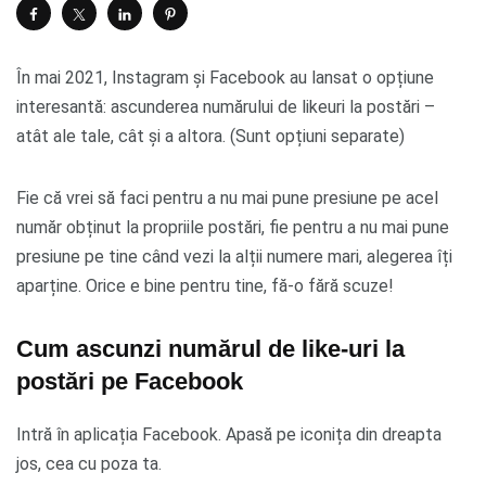
În mai 2021, Instagram și Facebook au lansat o opțiune
interesantă: ascunderea numărului de likeuri la postări –
atât ale tale, cât și a altora. (Sunt opțiuni separate)
Fie că vrei să faci pentru a nu mai pune presiune pe acel
număr obținut la propriile postări, fie pentru a nu mai pune
presiune pe tine când vezi la alții numere mari, alegerea îți
aparține. Orice e bine pentru tine, fă-o fără scuze!
Cum ascunzi numărul de like-uri la
postări pe Facebook
Intră în aplicația Facebook. Apasă pe iconița din dreapta
jos, cea cu poza ta.