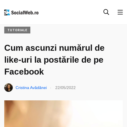
ANALIZE & RESURSE
FACEBOOK
SOCIAL MEDIA
TUTORIALE
Cum ascunzi numărul de
like-uri la postările de pe
Facebook
.
Cristina Avădănei
22/05/2022