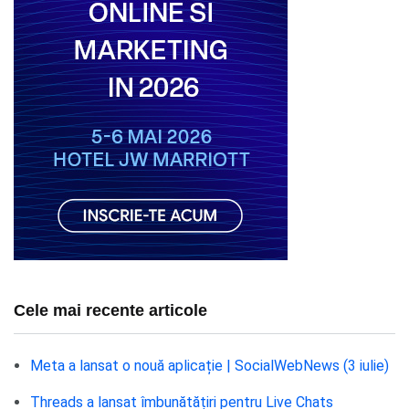
Cele mai recente articole
Meta a lansat o nouă aplicație | SocialWebNews (3 iulie)
Threads a lansat îmbunătățiri pentru Live Chats