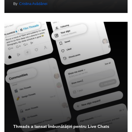
By
Cristina Avădănei
Threads a lansat îmbunătățiri pentru Live Chats