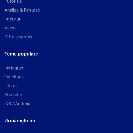
Tutoriale
Analize & Resurse
Interviuri
Video
Cifre și grafice
Teme populare
Instagram
Facebook
TikTok
YouTube
iOS / Android
Urmărește-ne