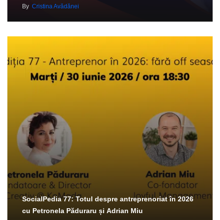
By
Cristina Avădănei
SocialPedia 77: Totul despre antreprenoriat în 2026
cu Petronela Păduraru și Adrian Miu