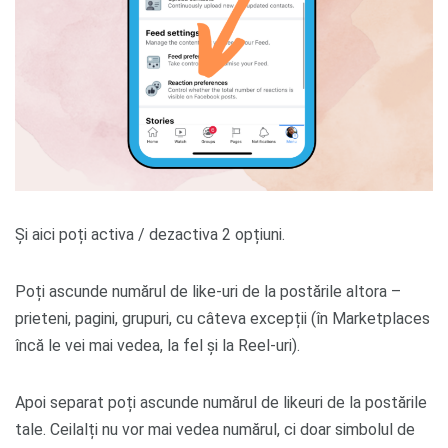
Și aici poți activa / dezactiva 2 opțiuni.
Poți ascunde numărul de like-uri de la postările altora –
prieteni, pagini, grupuri, cu câteva excepții (în Marketplaces
încă le vei mai vedea, la fel și la Reel-uri).
Apoi separat poți ascunde numărul de likeuri de la postările
tale. Ceilalți nu vor mai vedea numărul, ci doar simbolul de