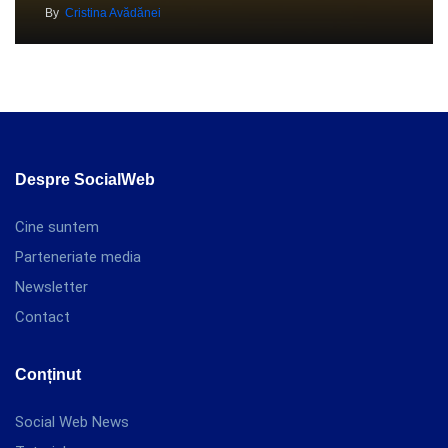
By
Cristina Avădănei
Despre SocialWeb
Cine suntem
Parteneriate media
Newsletter
Contact
Conținut
Social Web News