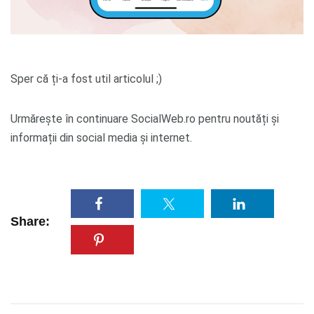
Sper că ți-a fost util articolul ;)
Urmărește în continuare SocialWeb.ro pentru noutăți și
informații din social media și internet.
Share: