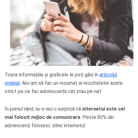
Toate informațiile și graficele le poți găsi în
articolul
original
. Aici am să fac un rezumat al rezultatelor axate
strict pe ce fac adolescenții cât stau pe net.
În primul rând, nu e nici o surpriză că
internetul este cel
mai folosit mijloc de comunicare
. Peste 83% din
adolescenți folosesc zilnic internetul.