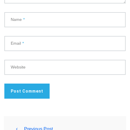
Name
*
Email
*
Website
Previous Post