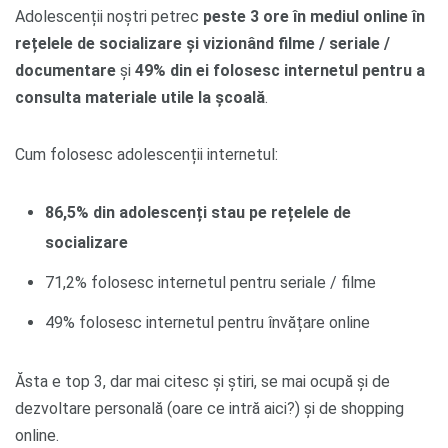
Adolescenții noștri petrec
peste 3 ore în mediul online în
rețelele de socializare și vizionând filme / seriale /
documentare
și
49% din ei folosesc internetul pentru a
consulta materiale utile la școală
.
Cum folosesc adolescenții internetul:
86,5% din adolescenți stau pe rețelele de
socializare
71,2% folosesc internetul pentru seriale / filme
49% folosesc internetul pentru învățare online
Ăsta e top 3, dar mai citesc și știri, se mai ocupă și de
dezvoltare personală (oare ce intră aici?) și de shopping
online.