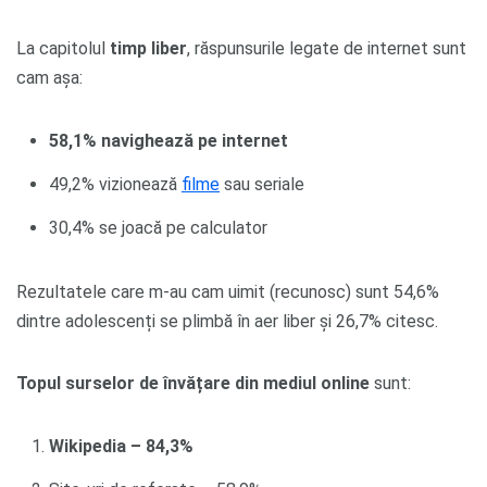
La capitolul
timp liber
, răspunsurile legate de internet sunt
cam așa:
58,1% navighează pe internet
49,2% vizionează
filme
sau seriale
30,4% se joacă pe calculator
Rezultatele care m-au cam uimit (recunosc) sunt 54,6%
dintre adolescenți se plimbă în aer liber și 26,7% citesc.
Topul surselor de învățare din mediul online
sunt:
Wikipedia – 84,3%