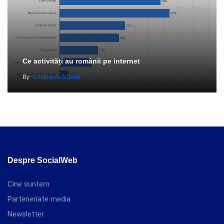
Ce activități au românii pe internet
By
Cristina Avădănei
Despre SocialWeb
Cine suntem
Parteneriate media
Newsletter