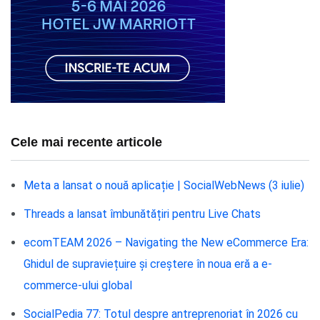
Cele mai recente articole
Meta a lansat o nouă aplicație | SocialWebNews (3 iulie)
Threads a lansat îmbunătățiri pentru Live Chats
ecomTEAM 2026 – Navigating the New eCommerce Era:
Ghidul de supraviețuire și creștere în noua eră a e-
commerce-ului global
SocialPedia 77: Totul despre antreprenoriat în 2026 cu