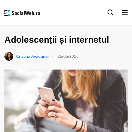
SOCIAL MEDIA
ANALIZE & RESURSE
CIFRE ȘI GRAFICE
Adolescenții și internetul
.
Cristina Avădănei
25/05/2016