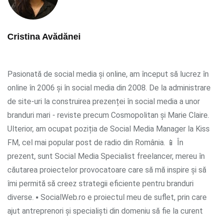
Cristina Avădănei
Pasionată de social media și online, am început să lucrez în
online în 2006 și în social media din 2008. De la administrare
de site-uri la construirea prezenței în social media a unor
branduri mari - reviste precum Cosmopolitan și Marie Claire.
Ulterior, am ocupat poziția de Social Media Manager la Kiss
FM, cel mai popular post de radio din România. 📱 În
prezent, sunt Social Media Specialist freelancer, mereu în
căutarea proiectelor provocatoare care să mă inspire și să
îmi permită să creez strategii eficiente pentru branduri
diverse. ▪ SocialWeb.ro e proiectul meu de suflet, prin care
ajut antreprenori și specialiști din domeniu să fie la curent