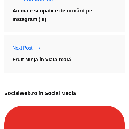
Animale simpatice de urmărit pe
Instagram (III)
Next Post
Fruit Ninja în viața reală
SocialWeb.ro în Social Media​