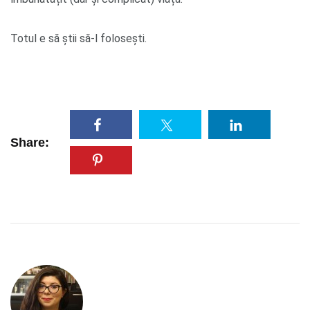
Totul e să știi să-l folosești.
Share: