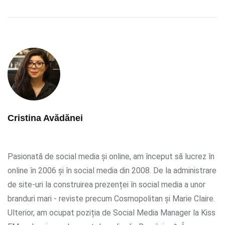
Cristina Avădănei
Pasionată de social media și online, am început să lucrez în
online în 2006 și în social media din 2008. De la administrare
de site-uri la construirea prezenței în social media a unor
branduri mari - reviste precum Cosmopolitan și Marie Claire.
Ulterior, am ocupat poziția de Social Media Manager la Kiss