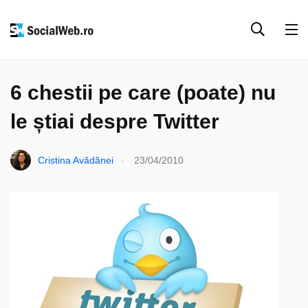
SOCIAL MEDIA
TWITTER
6 chestii pe care (poate) nu
le știai despre Twitter
.
Cristina Avădănei
23/04/2010