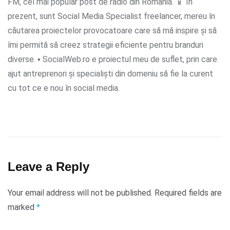
FM, cel mai popular post de radio din România. 📱 În
prezent, sunt Social Media Specialist freelancer, mereu în
căutarea proiectelor provocatoare care să mă inspire și să
îmi permită să creez strategii eficiente pentru branduri
diverse. ▪ SocialWeb.ro e proiectul meu de suflet, prin care
ajut antreprenori și specialiști din domeniu să fie la curent
cu tot ce e nou în social media.
Leave a Reply
Your email address will not be published.
Required fields are
marked
*