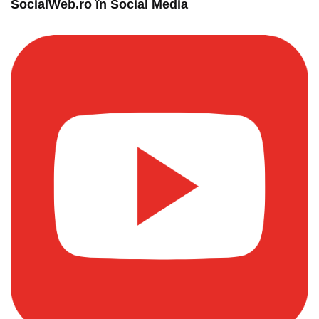
SocialWeb.ro în Social Media​