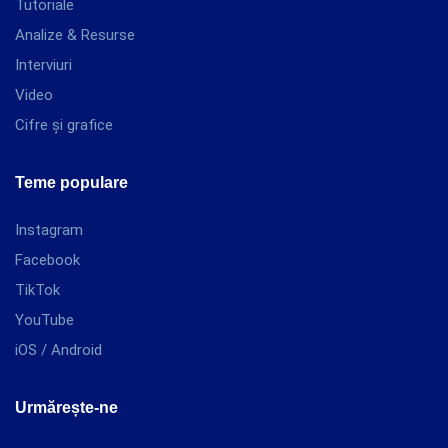
Tutoriale
Analize & Resurse
Interviuri
Video
Cifre și grafice
Teme populare
Instagram
Facebook
TikTok
YouTube
iOS / Android
Urmărește-ne