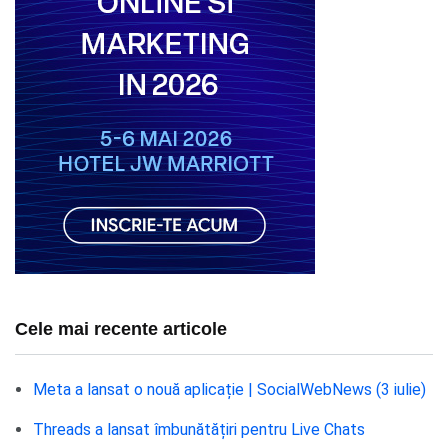
Cele mai recente articole
Meta a lansat o nouă aplicație | SocialWebNews (3 iulie)
Threads a lansat îmbunătățiri pentru Live Chats