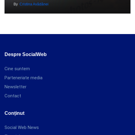
By
Cristina Avădănei
Despre SocialWeb
Cine suntem
Parteneriate media
Newsletter
Contact
Conținut
Social Web News