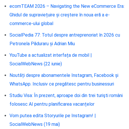
ecomTEAM 2026 – Navigating the New eCommerce Era:
Ghidul de supraviețuire și creștere în noua eră a e-
commerce-ului global
SocialPedia 77: Totul despre antreprenoriat în 2026 cu
Petronela Păduraru și Adrian Miu
YouTube a actualizat interfața de mobil |
SocialWebNews (22 iunie)
Noutăți despre abonamentele Instagram, Facebook și
WhatsApp. Inclusiv ce pregătesc pentru businessuri
Studiu Visa: În prezent, aproape doi din trei turişti români
folosesc AI pentru planificarea vacanțelor
Vom putea edita Storyurile pe Instagram! |
SocialWebNews (19 mai)