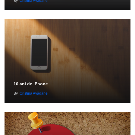
By
Cristina Avădănei
10 ani de iPhone
By
Cristina Avădănei